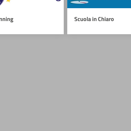
nning
Scuola in Chiaro