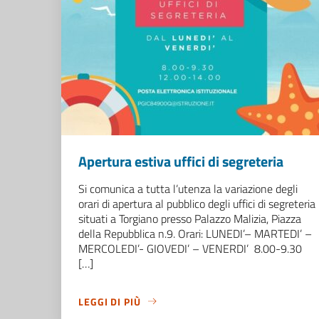
Apertura estiva uffici di segreteria
Si comunica a tutta l’utenza la variazione degli
orari di apertura al pubblico degli uffici di segreteria
situati a Torgiano presso Palazzo Malizia, Piazza
della Repubblica n.9. Orari: LUNEDI’– MARTEDI’ –
MERCOLEDI’- GIOVEDI’ – VENERDI’ 8.00-9.30
[…]
LEGGI DI PIÙ