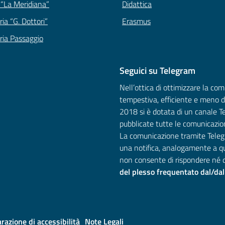
 “La Meridiana”
Didattica
ia “G. Dottori”
Erasmus
ria Passaggio
Seguici su Telegram
Nell’ottica di ottimizzare la co
tempestiva, efficiente e meno dis
2018 si è dotata di un canale T
pubblicate tutte le comunicazioni
La comunicazione tramite Teleg
una notifica, analogamente a q
non consente di rispondere né d
del plesso frequentato dal/dal
arazione di accessibilità
Note Legali