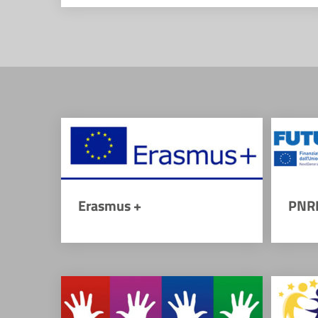
Erasmus +
PNR