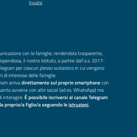
Invalsi
municazione con le famiglie, rendendola trasparente,
pendiosa, il nostro Istituto, a partire dall’a.s. 2017-
elegram per ciascun plesso scolastico in cui vengono
 di interesse delle famiglie.
ram arriva
direttamente sul proprio smartphone
con
uanto avviene con altri social (ad es. WhatsApp) ma
i interagire.
È possibile iscriversi al canale Telegram
la proprio/a figlio/a seguendo le
istruzioni
.