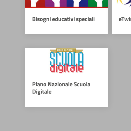
Bisogni educativi speciali
eTwi
Piano Nazionale Scuola
Digitale