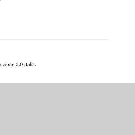
e
zione 3.0 Italia.