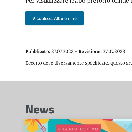
Per visualizzare l’Albo pretorio online 
Visualizza Albo online
Pubblicato:
27.07.2023
-
Revisione:
27.07.2023
Eccetto dove diversamente specificato, questo arti
News