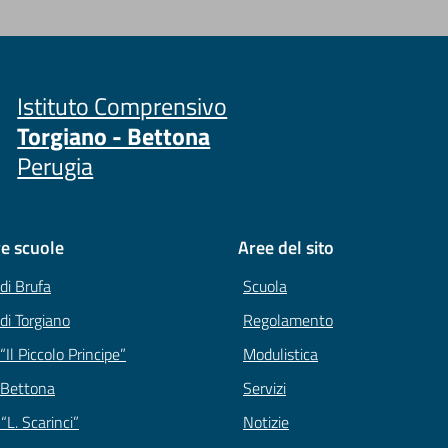
Istituto Comprensivo
Torgiano - Bettona
Perugia
re scuole
Aree del sito
 di Brufa
Scuola
 di Torgiano
Regolamento
“Il Piccolo Principe”
Modulistica
 Bettona
Servizi
“L. Scarinci”
Notizie