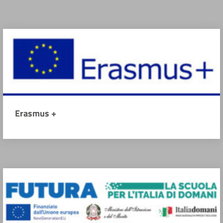
Erasmus +