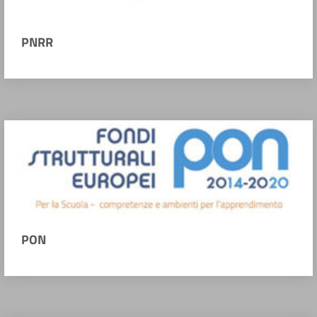
PNRR
PON