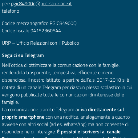
pec:
pgic84900q@pec.istruzione.it
telefono
Codice meccanografico PGIC84900Q
Codice fiscale 94152360544
URP – Ufficio Relazioni con il Pubblico
Seguici su Telegram
Nell’ottica di ottimizzare la comunicazione con le famiglie,
rendendola trasparente, tempestiva, efficiente e meno
dispendiosa, il nostro Istituto, a partire dall’a.s. 2017-2018 si è
dotata di un canale Telegram per ciascun plesso scolastico in cui
vengono pubblicate tutte le comunicazioni di interesse delle
famiglie.
La comunicazione tramite Telegram arriva
direttamente sul
proprio smartphone
con una notifica, analogamente a quanto
avviene con altri social (ad es. WhatsApp) ma non consente di
rispondere né di interagire.
È possibile iscriversi al canale