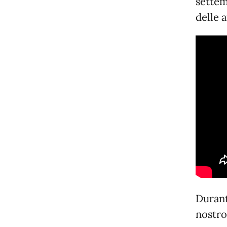
settem
delle 
Durant
nostro