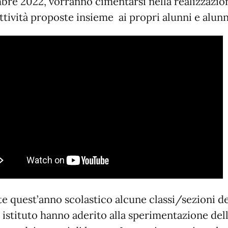
bre 2022, vorranno cimentarsi nella realizzazio
attività proposte insieme ai propri alunni e alunn
e quest’anno scolastico alcune classi/sezioni de
 istituto hanno aderito alla sperimentazione de