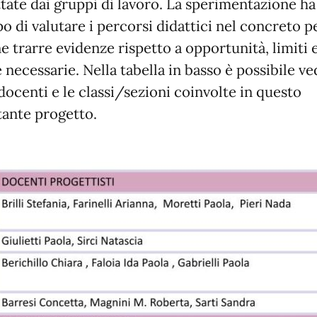
tate dai gruppi di lavoro. La sperimentazione ha
po di valutare i percorsi didattici nel concreto p
e trarre evidenze rispetto a opportunità, limiti 
e necessarie. Nella tabella in basso è possibile v
i docenti e le classi/sezioni coinvolte in questo
ante progetto.