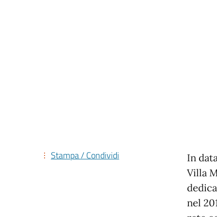
Stampa / Condividi
In data
Villa 
dedicat
nel 201