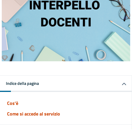
Indice della pagina
Cos'è
Come si accede al servizio