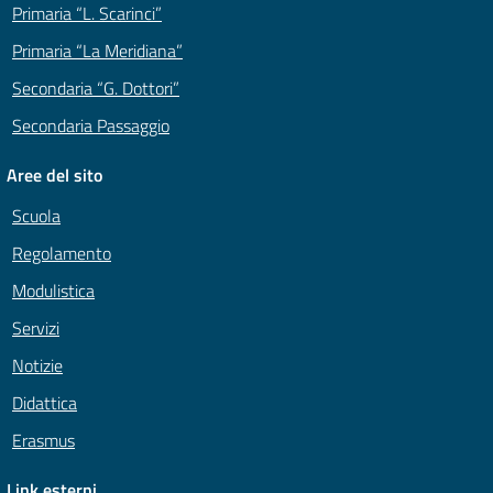
Primaria “L. Scarinci”
Primaria “La Meridiana”
Secondaria “G. Dottori”
Secondaria Passaggio
Aree del sito
Scuola
Regolamento
Modulistica
Servizi
Notizie
Didattica
Erasmus
Link esterni