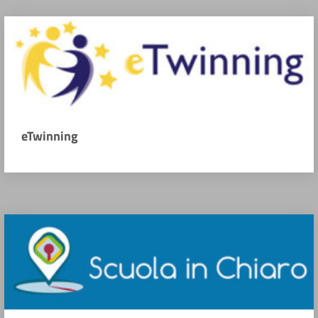
eTwinning