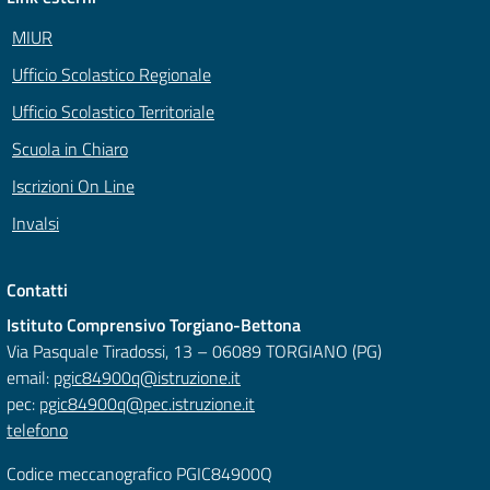
MIUR
Ufficio Scolastico Regionale
Ufficio Scolastico Territoriale
Scuola in Chiaro
Iscrizioni On Line
Invalsi
Contatti
Istituto Comprensivo Torgiano-Bettona
Via Pasquale Tiradossi, 13 – 06089 TORGIANO (PG)
email:
pgic84900q@istruzione.it
pec:
pgic84900q@pec.istruzione.it
telefono
Codice meccanografico PGIC84900Q