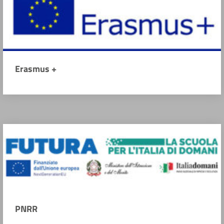
Erasmus +
PNRR