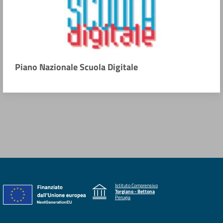
Piano Nazionale Scuola Digitale
Istituto Comprensivo
Torgiano - Bettona
Perugia