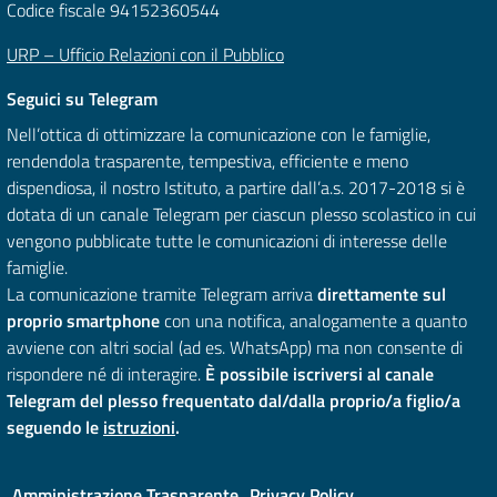
Codice fiscale 94152360544
URP – Ufficio Relazioni con il Pubblico
Seguici su Telegram
Nell’ottica di ottimizzare la comunicazione con le famiglie,
rendendola trasparente, tempestiva, efficiente e meno
dispendiosa, il nostro Istituto, a partire dall’a.s. 2017-2018 si è
dotata di un canale Telegram per ciascun plesso scolastico in cui
vengono pubblicate tutte le comunicazioni di interesse delle
famiglie.
La comunicazione tramite Telegram arriva
direttamente sul
proprio smartphone
con una notifica, analogamente a quanto
avviene con altri social (ad es. WhatsApp) ma non consente di
rispondere né di interagire.
È possibile iscriversi al canale
Telegram del plesso frequentato dal/dalla proprio/a figlio/a
seguendo le
istruzioni
.
Amministrazione Trasparente
Privacy Policy