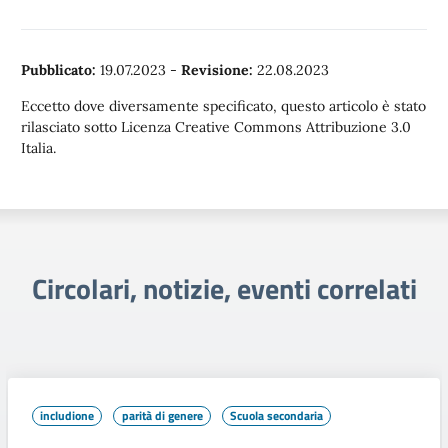
Pubblicato:
19.07.2023
-
Revisione:
22.08.2023
Eccetto dove diversamente specificato, questo articolo è stato
rilasciato sotto Licenza Creative Commons Attribuzione 3.0
Italia.
Circolari, notizie, eventi correlati
includione
parità di genere
Scuola secondaria