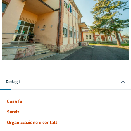
Dettagli
Cosa fa
Servizi
Organizzazione e contatti