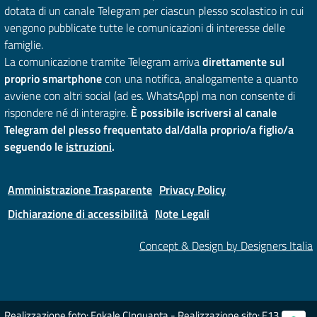
dotata di un canale Telegram per ciascun plesso scolastico in cui
vengono pubblicate tutte le comunicazioni di interesse delle
famiglie.
La comunicazione tramite Telegram arriva
direttamente sul
proprio smartphone
con una notifica, analogamente a quanto
avviene con altri social (ad es. WhatsApp) ma non consente di
rispondere né di interagire.
È possibile iscriversi al canale
Telegram del plesso frequentato dal/dalla proprio/a figlio/a
seguendo le
istruzioni
.
Amministrazione Trasparente
Privacy Policy
Dichiarazione di accessibilità
Note Legali
Concept & Design by Designers Italia
Realizzazione foto: Fokale CInquanta - Realizzazione sito: F13