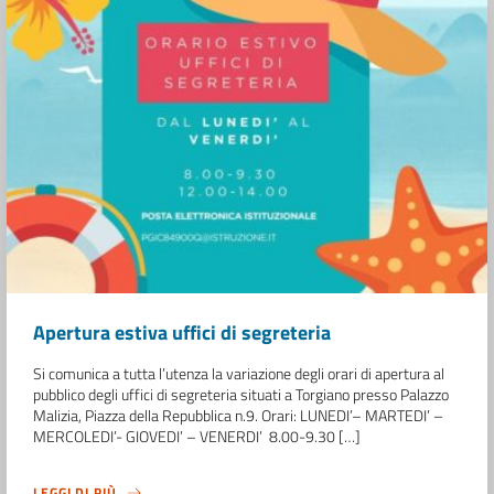
Apertura estiva uffici di segreteria
Si comunica a tutta l’utenza la variazione degli orari di apertura al
pubblico degli uffici di segreteria situati a Torgiano presso Palazzo
Malizia, Piazza della Repubblica n.9. Orari: LUNEDI’– MARTEDI’ –
MERCOLEDI’- GIOVEDI’ – VENERDI’ 8.00-9.30 […]
LEGGI DI PIÙ