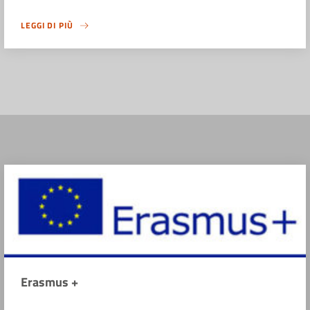
LEGGI DI PIÙ
Erasmus +