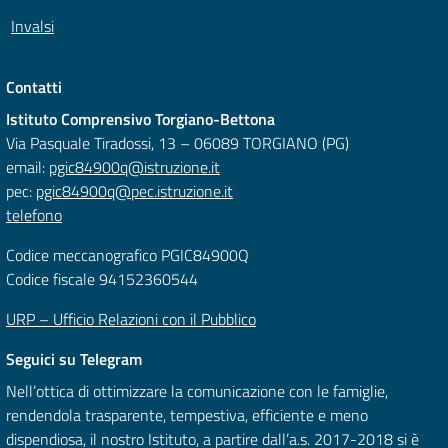
Invalsi
Contatti
Istituto Comprensivo Torgiano-Bettona
Via Pasquale Tiradossi, 13 – 06089 TORGIANO (PG)
email:
pgic84900q@istruzione.it
pec:
pgic84900q@pec.istruzione.it
telefono
Codice meccanografico PGIC84900Q
Codice fiscale 94152360544
URP – Ufficio Relazioni con il Pubblico
Seguici su Telegram
Nell’ottica di ottimizzare la comunicazione con le famiglie,
rendendola trasparente, tempestiva, efficiente e meno
dispendiosa, il nostro Istituto, a partire dall’a.s. 2017-2018 si è