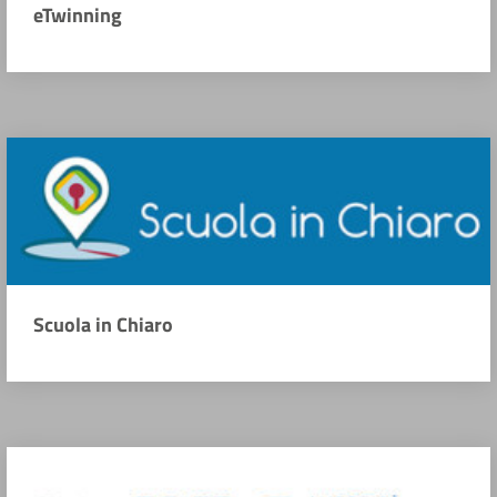
eTwinning
Scuola in Chiaro