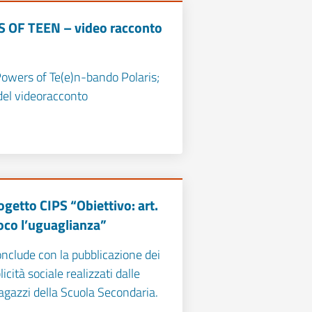
OF TEEN – video racconto
owers of Te(e)n-bando Polaris;
del videoracconto
ogetto CIPS “Obiettivo: art.
uoco l’uguaglianza”
conclude con la pubblicazione dei
icità sociale realizzati dalle
agazzi della Scuola Secondaria.