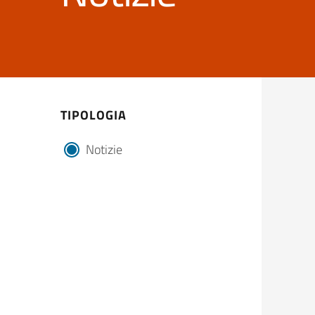
TIPOLOGIA
Notizie
tipologia di articoli