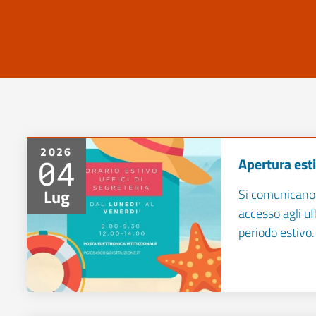
2026
04
Apertura esti
Lug
Si comunicano a
accesso agli uff
periodo estivo.