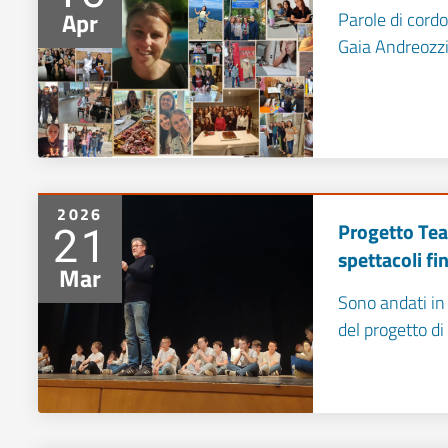
Apr
Parole di cordo
Gaia Andreozz
2026
21
Progetto Teat
spettacoli fin
Mar
Sono andati in 
del progetto di