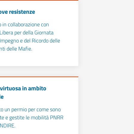
ove resistenze
o in collaborazione con
Libera per della Giornata
'Impegno e del Ricordo delle
ti delle Mafie.
 virtuosa in ambito
le
to un permio per come sono
te e gestite le mobilità PNRR
INDIRE.