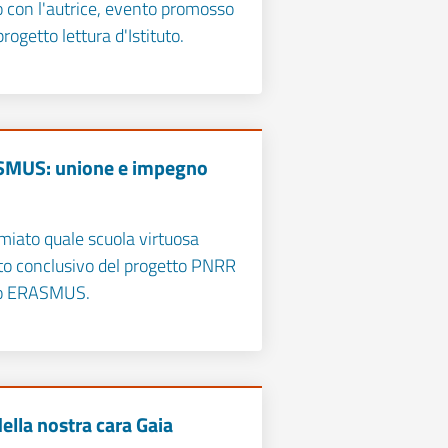
o con l'autrice, evento promosso
progetto lettura d'Istituto.
SMUS: unione e impegno
miato quale scuola virtuosa
to conclusivo del progetto PNRR
o ERASMUS.
ella nostra cara Gaia