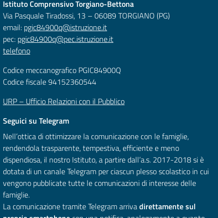
Istituto Comprensivo Torgiano-Bettona
Via Pasquale Tiradossi, 13 – 06089 TORGIANO (PG)
email:
pgic84900q@istruzione.it
pec:
pgic84900q@pec.istruzione.it
telefono
Codice meccanografico PGIC84900Q
Codice fiscale 94152360544
URP – Ufficio Relazioni con il Pubblico
Seguici su Telegram
Nell’ottica di ottimizzare la comunicazione con le famiglie,
rendendola trasparente, tempestiva, efficiente e meno
dispendiosa, il nostro Istituto, a partire dall’a.s. 2017-2018 si è
dotata di un canale Telegram per ciascun plesso scolastico in cui
vengono pubblicate tutte le comunicazioni di interesse delle
famiglie.
La comunicazione tramite Telegram arriva
direttamente sul