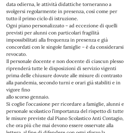
data odierna, le attività didattiche torneranno a
svolgersi regolarmente in presenza, così come per
tutto il primo ciclo di istruzione.
Ogni piano personalizzato – ad eccezione di quelli
previsti per alunni con particolari fragilità
impossibilitati alla frequenza in presenza e già
concordati con le singole famiglie – è da considerarsi
revocato.
Il personale docente e non docente di ciascun plesso
riprenderà tutte le disposizioni di servizio vigenti
prima delle chiusure dovute alle misure di contrasto
alla pandemia, secondo turni e orari già stabiliti e in
vigore fino
allo scorso gennaio.
Si coglie l’occasione per ricordare a famiglie, alunni e
personale scolastico l’importanza del rispetto di tutte
le misure previste dal Piano Scolastico Anti Contagio,
che ora più che mai devono essere osservate alla
lettera, al fine di difendere con ogni sforzo la