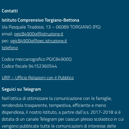
Contatti
Istituto Comprensivo Torgiano-Bettona
Via Pasquale Tiradossi, 13 – 06089 TORGIANO (PG)
email:
pgic84900q@istruzione.it
pec:
pgic84900q@pec.istruzione.it
telefono
Codice meccanografico PGIC84900Q
Codice fiscale 94152360544
URP – Ufficio Relazioni con il Pubblico
Seguici su Telegram
Nell’ottica di ottimizzare la comunicazione con le famiglie,
rendendola trasparente, tempestiva, efficiente e meno
dispendiosa, il nostro Istituto, a partire dall’a.s. 2017-2018 si è
dotata di un canale Telegram per ciascun plesso scolastico in cui
vengono pubblicate tutte le comunicazioni di interesse delle