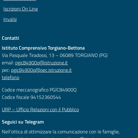
Iscrizioni On Line
Invalsi
Contatti
Istituto Comprensivo Torgiano-Bettona
Via Pasquale Tiradossi, 13 – 06089 TORGIANO (PG)
email:
pgic84900q@istruzione.it
pec:
pgic84900q@pec.istruzione.it
telefono
Codice meccanografico PGIC84900Q
Codice fiscale 94152360544
URP – Ufficio Relazioni con il Pubblico
Seguici su Telegram
Nell’ottica di ottimizzare la comunicazione con le famiglie,