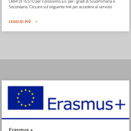
LIBRI DI TESTO per il prossimo a.s. per i gradi di ScuoPrimaria e
Secondaria. Cliccare sul seguente link per accedere al servizio
LEGGI DI PIÙ
Erasmus +