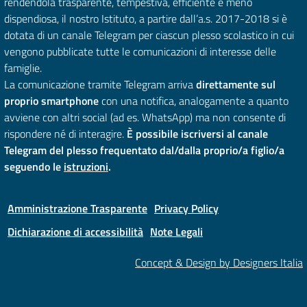
rendendola trasparente, tempestiva, efficiente e meno
dispendiosa, il nostro Istituto, a partire dall’a.s. 2017-2018 si è
dotata di un canale Telegram per ciascun plesso scolastico in cui
vengono pubblicate tutte le comunicazioni di interesse delle
famiglie.
La comunicazione tramite Telegram arriva
direttamente sul
proprio smartphone
con una notifica, analogamente a quanto
avviene con altri social (ad es. WhatsApp) ma non consente di
rispondere né di interagire.
È possibile iscriversi al canale
Telegram del plesso frequentato dal/dalla proprio/a figlio/a
seguendo le
istruzioni
.
Amministrazione Trasparente
Privacy Policy
Dichiarazione di accessibilità
Note Legali
Concept & Design by Designers Italia