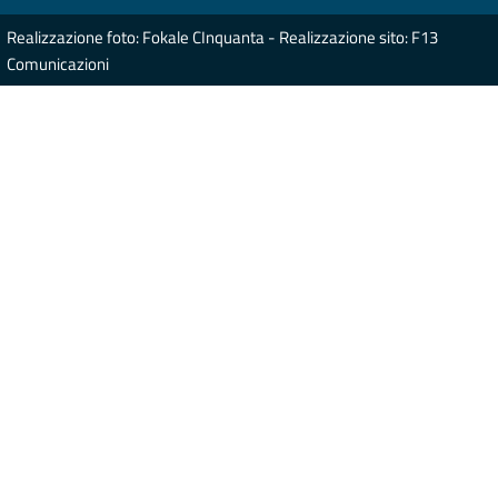
Realizzazione foto: Fokale CInquanta - Realizzazione sito: F13
Comunicazioni