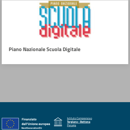
Piano Nazionale Scuola Digitale
Istituto Comprensivo
Torgiano - Bettona
Perugia