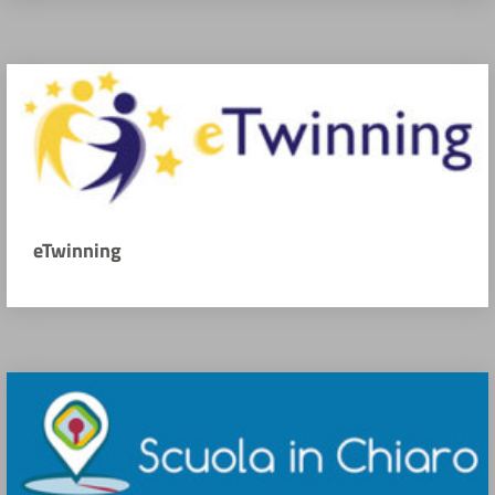
eTwinning