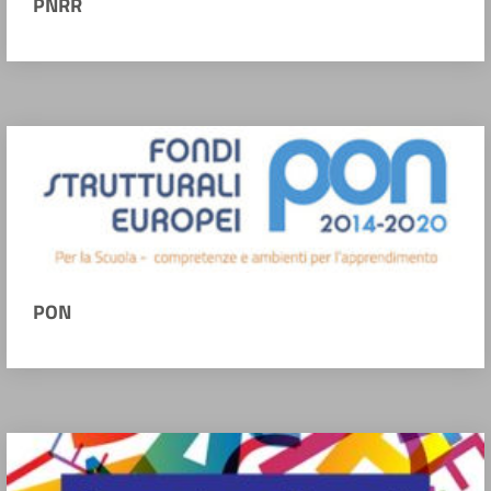
PNRR
PON