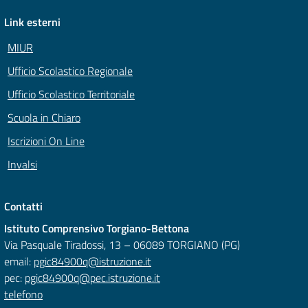
Link esterni
MIUR
Ufficio Scolastico Regionale
Ufficio Scolastico Territoriale
Scuola in Chiaro
Iscrizioni On Line
Invalsi
Contatti
Istituto Comprensivo Torgiano-Bettona
Via Pasquale Tiradossi, 13 – 06089 TORGIANO (PG)
email:
pgic84900q@istruzione.it
pec:
pgic84900q@pec.istruzione.it
telefono