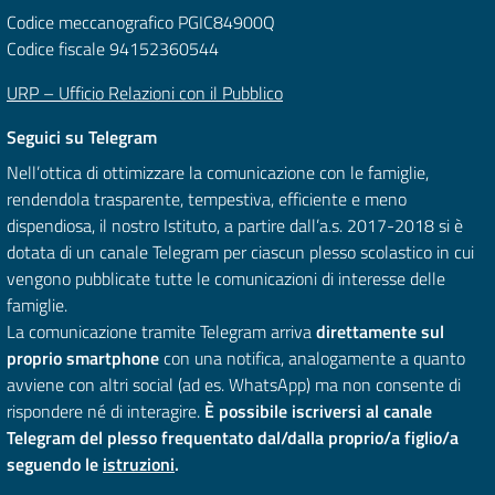
Codice meccanografico PGIC84900Q
Codice fiscale 94152360544
URP – Ufficio Relazioni con il Pubblico
Seguici su Telegram
Nell’ottica di ottimizzare la comunicazione con le famiglie,
rendendola trasparente, tempestiva, efficiente e meno
dispendiosa, il nostro Istituto, a partire dall’a.s. 2017-2018 si è
dotata di un canale Telegram per ciascun plesso scolastico in cui
vengono pubblicate tutte le comunicazioni di interesse delle
famiglie.
La comunicazione tramite Telegram arriva
direttamente sul
proprio smartphone
con una notifica, analogamente a quanto
avviene con altri social (ad es. WhatsApp) ma non consente di
rispondere né di interagire.
È possibile iscriversi al canale
Telegram del plesso frequentato dal/dalla proprio/a figlio/a
seguendo le
istruzioni
.