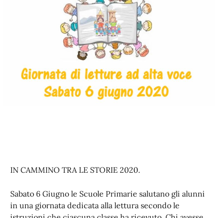
IN CAMMINO TRA LE STORIE 2020.
Sabato 6 Giugno le Scuole Primarie salutano gli alunni
in una giornata dedicata alla lettura secondo le
istruzioni che ciascuna classe ha ricevuto. Chi avesse