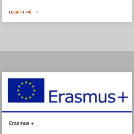
LEGGI DI PIÙ
Erasmus +