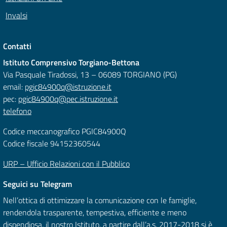
Invalsi
Contatti
Istituto Comprensivo Torgiano-Bettona
Via Pasquale Tiradossi, 13 – 06089 TORGIANO (PG)
email:
pgic84900q@istruzione.it
pec:
pgic84900q@pec.istruzione.it
telefono
Codice meccanografico PGIC84900Q
Codice fiscale 94152360544
URP – Ufficio Relazioni con il Pubblico
Seguici su Telegram
Nell’ottica di ottimizzare la comunicazione con le famiglie,
rendendola trasparente, tempestiva, efficiente e meno
dispendiosa, il nostro Istituto, a partire dall’a.s. 2017-2018 si è