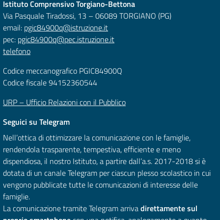
Istituto Comprensivo Torgiano-Bettona
Via Pasquale Tiradossi, 13 – 06089 TORGIANO (PG)
email:
pgic84900q@istruzione.it
pec:
pgic84900q@pec.istruzione.it
telefono
Codice meccanografico PGIC84900Q
Codice fiscale 94152360544
URP – Ufficio Relazioni con il Pubblico
Seguici su Telegram
Nell’ottica di ottimizzare la comunicazione con le famiglie,
rendendola trasparente, tempestiva, efficiente e meno
dispendiosa, il nostro Istituto, a partire dall’a.s. 2017-2018 si è
dotata di un canale Telegram per ciascun plesso scolastico in cui
vengono pubblicate tutte le comunicazioni di interesse delle
famiglie.
La comunicazione tramite Telegram arriva
direttamente sul