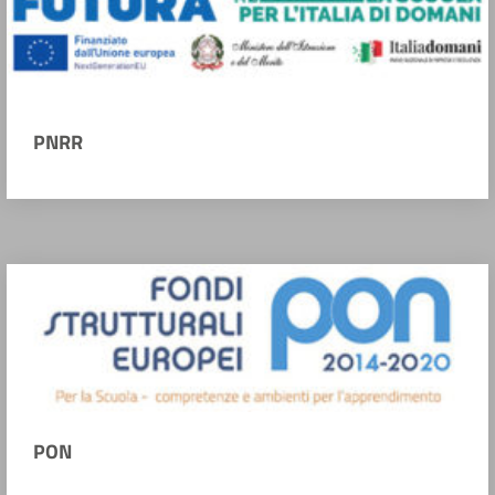
PNRR
PON