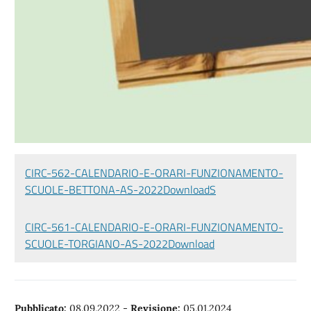
CIRC-562-CALENDARIO-E-ORARI-FUNZIONAMENTO-
SCUOLE-BETTONA-AS-2022
DownloadS
CIRC-561-CALENDARIO-E-ORARI-FUNZIONAMENTO-
SCUOLE-TORGIANO-AS-2022
Download
Pubblicato:
08.09.2022
-
Revisione:
05.01.2024