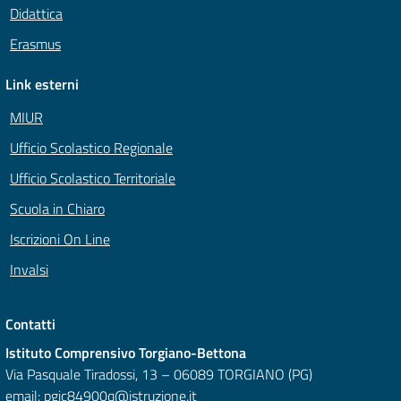
Didattica
Erasmus
Link esterni
MIUR
Ufficio Scolastico Regionale
Ufficio Scolastico Territoriale
Scuola in Chiaro
Iscrizioni On Line
Invalsi
Contatti
Istituto Comprensivo Torgiano-Bettona
Via Pasquale Tiradossi, 13 – 06089 TORGIANO (PG)
email:
pgic84900q@istruzione.it