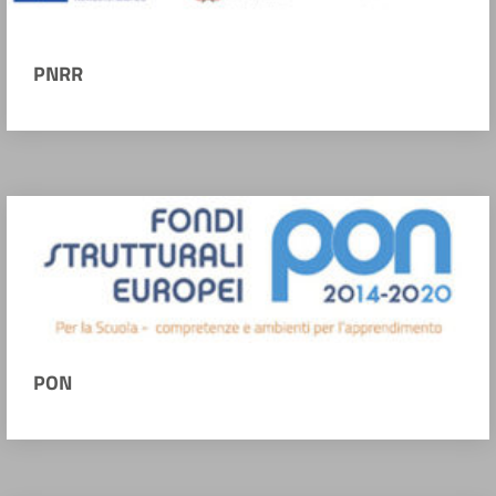
PNRR
PON