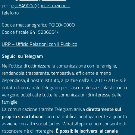
pec:
pgic84900q@pec.istruzione.it
telefono
Codice meccanografico PGIC84900Q
Codice fiscale 94152360544
URP – Ufficio Relazioni con il Pubblico
Seguici su Telegram
Nell’ottica di ottimizzare la comunicazione con le famiglie,
rendendola trasparente, tempestiva, efficiente e meno
dispendiosa, il nostro Istituto, a partire dall’a.s. 2017-2018 si è
dotata di un canale Telegram per ciascun plesso scolastico in cui
vengono pubblicate tutte le comunicazioni di interesse delle
famiglie.
La comunicazione tramite Telegram arriva
direttamente sul
proprio smartphone
con una notifica, analogamente a quanto
avviene con altri social (ad es. WhatsApp) ma non consente di
rispondere né di interagire.
È possibile iscriversi al canale