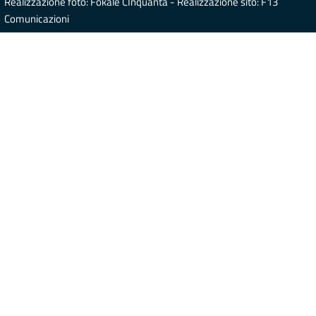
Realizzazione foto: Fokale CInquanta - Realizzazione sito: F13
Comunicazioni