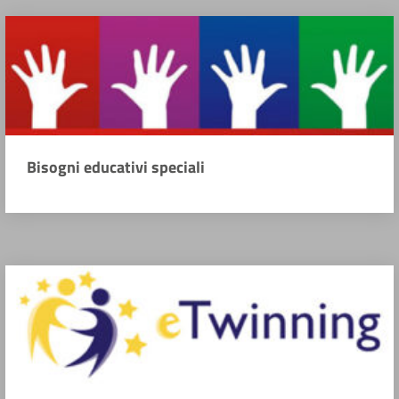
Bisogni educativi speciali