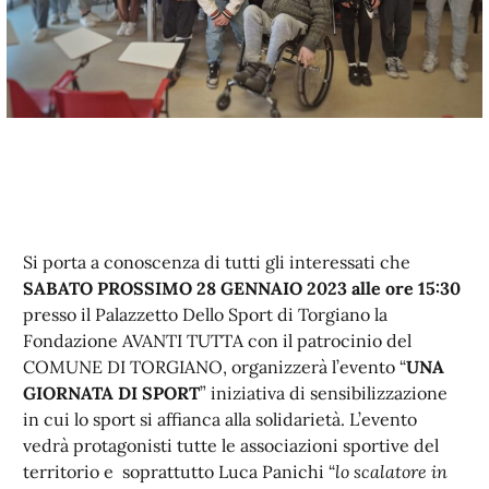
Si porta a conoscenza di tutti gli interessati che
SABATO PROSSIMO 28 GENNAIO 2023 alle ore 15:30
presso il Palazzetto Dello Sport di Torgiano la
Fondazione AVANTI TUTTA con il patrocinio del
COMUNE DI TORGIANO, organizzerà l’evento “
UNA
GIORNATA DI SPORT
” iniziativa di sensibilizzazione
in cui lo sport si affianca alla solidarietà. L’evento
vedrà protagonisti tutte le associazioni sportive del
territorio e soprattutto Luca Panichi “
lo scalatore in