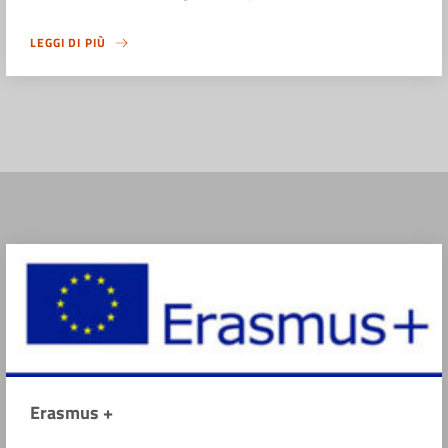
LEGGI DI PIÙ
Erasmus +