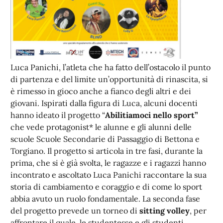
Luca Panichi, l’atleta che ha fatto dell’ostacolo il punto
di partenza e del limite un’opportunità di rinascita, si
è rimesso in gioco anche a fianco degli altri e dei
giovani. Ispirati dalla figura di Luca, alcuni docenti
hanno ideato il progetto “
Abilitiamoci nello sport”
che vede protagonist* le alunne e gli alunni delle
scuole Scuole Secondarie di Passaggio di Bettona e
Torgiano. Il progetto si articola in tre fasi, durante la
prima, che si è già svolta, le ragazze e i ragazzi hanno
incontrato e ascoltato Luca Panichi raccontare la sua
storia di cambiamento e coraggio e di come lo sport
abbia avuto un ruolo fondamentale. La seconda fase
del progetto prevede un torneo di
sitting volley
, per
affrontare il quale le studentesse e gli studenti