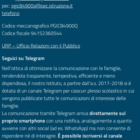
pec:
pgic84900q@pec.istruzione.it
telefono
Codice meccanografico PGIC84900Q
Codice fiscale 94152360544
URP – Ufficio Relazioni con il Pubblico
Seguici su Telegram
Nell’ottica di ottimizzare la comunicazione con le famiglie,
rendendola trasparente, tempestiva, efficiente e meno
dispendiosa, il nostro Istituto, a partire dall’a.s. 2017-2018 si è
dotata di un canale Telegram per ciascun plesso scolastico in cui
vengono pubblicate tutte le comunicazioni di interesse delle
famiglie.
La comunicazione tramite Telegram arriva
direttamente sul
proprio smartphone
con una notifica, analogamente a quanto
avviene con altri social (ad es. WhatsApp) ma non consente di
rispondere né di interagire.
È possibile iscriversi al canale