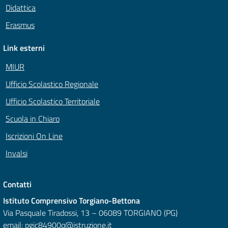
Didattica
Erasmus
Link esterni
MIUR
Ufficio Scolastico Regionale
Ufficio Scolastico Territoriale
Scuola in Chiaro
Iscrizioni On Line
Invalsi
Contatti
Istituto Comprensivo Torgiano-Bettona
Via Pasquale Tiradossi, 13 – 06089 TORGIANO (PG)
email:
pgic84900q@istruzione.it