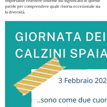
importante riflettere insieme sul significato di queste
parole per comprendere quale risorsa eccezionale sia
la diversità.