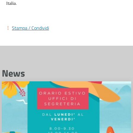
Italia.
Stampa / Condividi
News