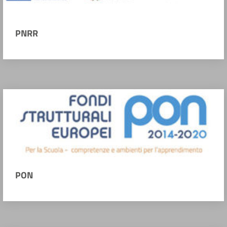
PNRR
PON