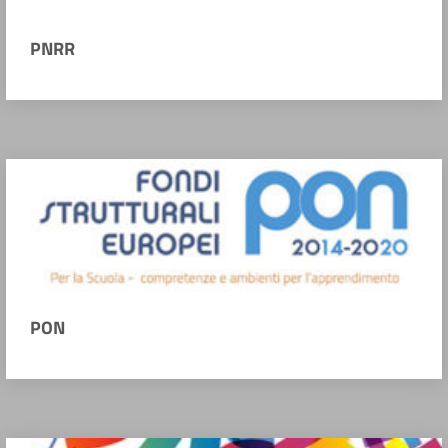
PNRR
PON