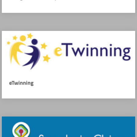
eTwinning