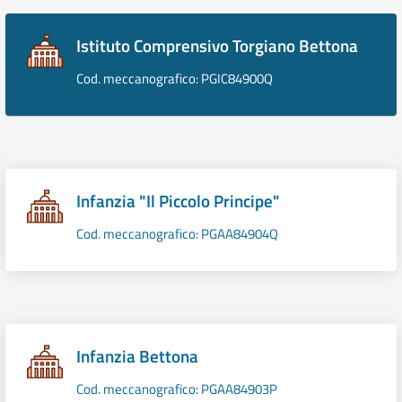
Istituto Comprensivo Torgiano Bettona
Cod. meccanografico: PGIC84900Q
Infanzia "Il Piccolo Principe"
Cod. meccanografico: PGAA84904Q
Infanzia Bettona
Cod. meccanografico: PGAA84903P