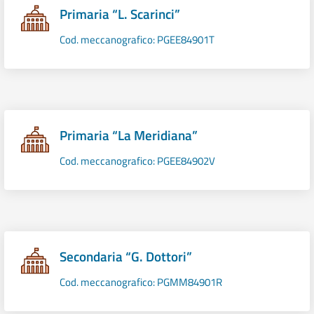
Primaria “L. Scarinci”
Cod. meccanografico: PGEE84901T
Primaria “La Meridiana”
Cod. meccanografico: PGEE84902V
Secondaria “G. Dottori”
Cod. meccanografico: PGMM84901R