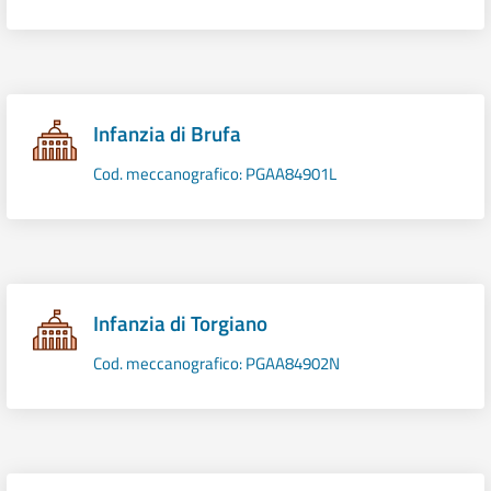
Infanzia di Brufa
Cod. meccanografico: PGAA84901L
Infanzia di Torgiano
Cod. meccanografico: PGAA84902N