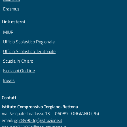
Erasmus
Link esterni
MIUR
Ufficio Scolastico Regionale
Ufficio Scolastico Territoriale
Scuola in Chiaro
Iscrizioni On Line
Invalsi
Contatti
Istituto Comprensivo Torgiano-Bettona
Via Pasquale Tiradossi, 13 – 06089 TORGIANO (PG)
email:
pgic84900q@istruzione.it
pec:
pgic84900q@pec.istruzione.it