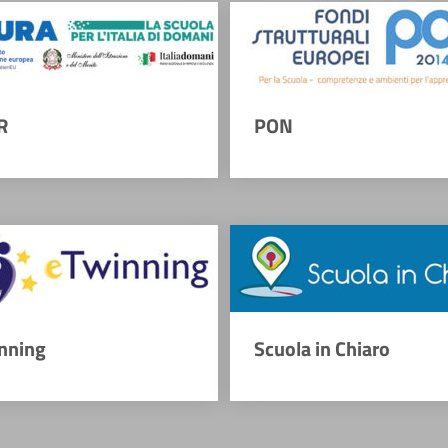
R
PON
nning
Scuola in Chiaro