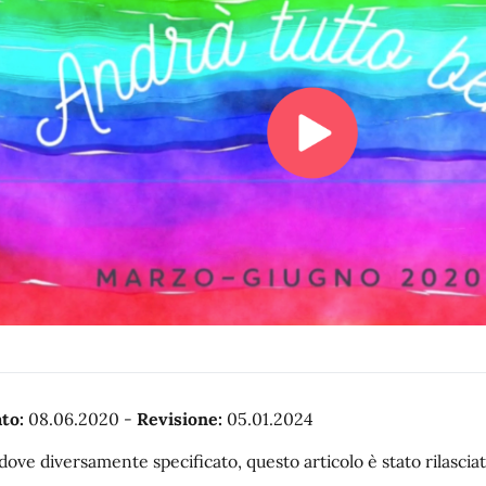
to:
08.06.2020
-
Revisione:
05.01.2024
dove diversamente specificato, questo articolo è stato rilasc