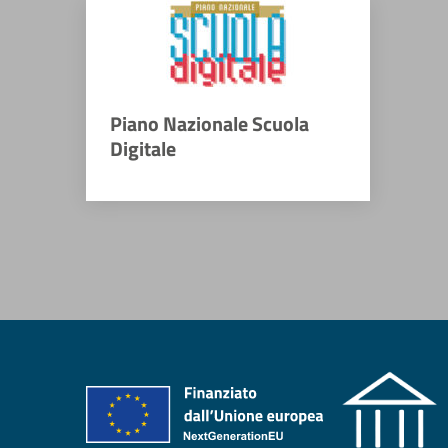
Piano Nazionale Scuola
Digitale