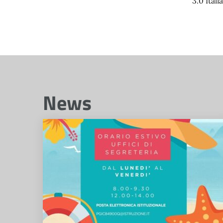
3.0 Italia
News