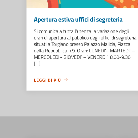
Apertura estiva uffici di segreteria
Si comunica a tutta l’utenza la variazione degli
orari di apertura al pubblico degli uffici di segreteria
situati a Torgiano presso Palazzo Malizia, Piazza
della Repubblica n.9. Orari: LUNEDI’– MARTEDI’ –
MERCOLEDI’- GIOVEDI’ – VENERDI’ 8.00-9.30
[…]
LEGGI DI PIÙ