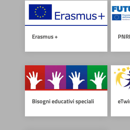
Erasmus +
PNR
Bisogni educativi speciali
eTwi