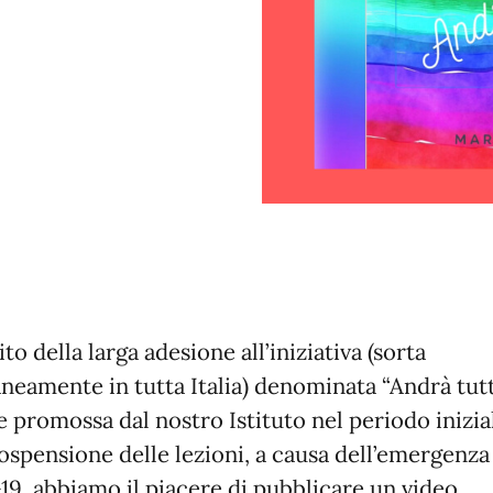
to della larga adesione all’iniziativa (sorta
neamente in tutta Italia) denominata “Andrà tut
e promossa dal nostro Istituto nel periodo inizia
sospensione delle lezioni, a causa dell’emergenza
19, abbiamo il piacere di pubblicare un video