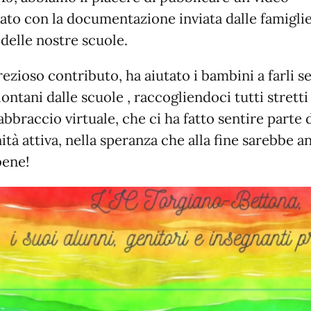
zato con la documentazione inviata dalle famiglie
 delle nostre scuole.
rezioso contributo, ha aiutato i bambini a farli s
ontani dalle scuole , raccogliendoci tutti stretti
abbraccio virtuale, che ci ha fatto sentire parte 
tà attiva, nella speranza che alla fine sarebbe a
bene!