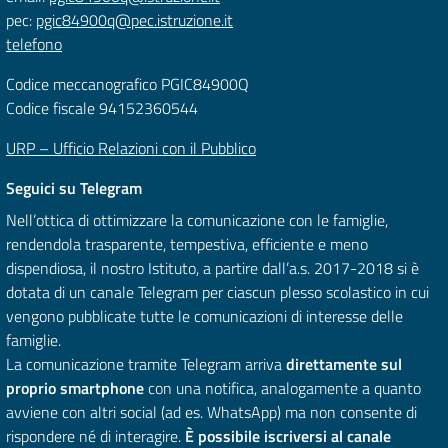
pec:
pgic84900q@pec.istruzione.it
telefono
Codice meccanografico PGIC84900Q
Codice fiscale 94152360544
URP – Ufficio Relazioni con il Pubblico
Seguici su Telegram
Nell’ottica di ottimizzare la comunicazione con le famiglie,
rendendola trasparente, tempestiva, efficiente e meno
dispendiosa, il nostro Istituto, a partire dall’a.s. 2017-2018 si è
dotata di un canale Telegram per ciascun plesso scolastico in cui
vengono pubblicate tutte le comunicazioni di interesse delle
famiglie.
La comunicazione tramite Telegram arriva
direttamente sul
proprio smartphone
con una notifica, analogamente a quanto
avviene con altri social (ad es. WhatsApp) ma non consente di
rispondere né di interagire.
È possibile iscriversi al canale