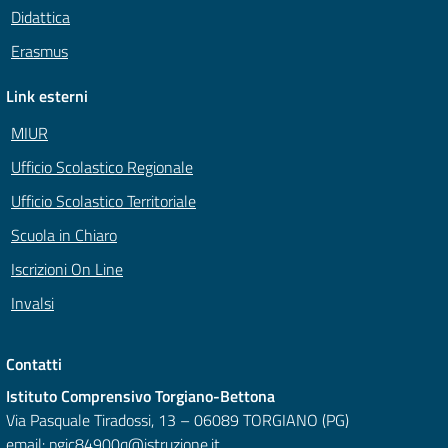
Didattica
Erasmus
Link esterni
MIUR
Ufficio Scolastico Regionale
Ufficio Scolastico Territoriale
Scuola in Chiaro
Iscrizioni On Line
Invalsi
Contatti
Istituto Comprensivo Torgiano-Bettona
Via Pasquale Tiradossi, 13 – 06089 TORGIANO (PG)
email:
pgic84900q@istruzione.it