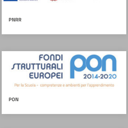
PNRR
PON