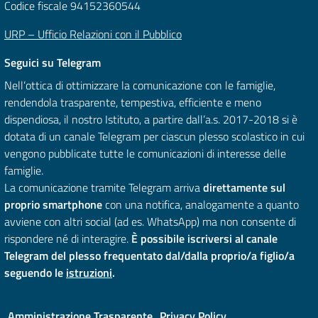
Codice fiscale 94152360544
URP – Ufficio Relazioni con il Pubblico
Seguici su Telegram
Nell’ottica di ottimizzare la comunicazione con le famiglie,
rendendola trasparente, tempestiva, efficiente e meno
dispendiosa, il nostro Istituto, a partire dall’a.s. 2017-2018 si è
dotata di un canale Telegram per ciascun plesso scolastico in cui
vengono pubblicate tutte le comunicazioni di interesse delle
famiglie.
La comunicazione tramite Telegram arriva
direttamente sul
proprio smartphone
con una notifica, analogamente a quanto
avviene con altri social (ad es. WhatsApp) ma non consente di
rispondere né di interagire.
È possibile iscriversi al canale
Telegram del plesso frequentato dal/dalla proprio/a figlio/a
seguendo le
istruzioni
.
Amministrazione Trasparente
Privacy Policy