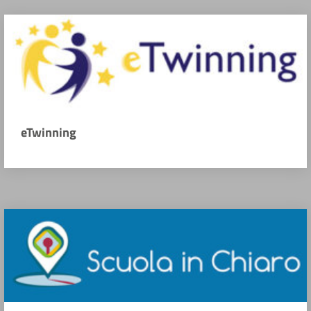
eTwinning