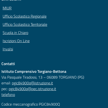
MIUR
Ufficio Scolastico Regionale
Ufficio Scolastico Territoriale
Scuola in Chiaro
Iscrizioni On Line
Invalsi
Contatti
Istituto Comprensivo Torgiano-Bettona
Via Pasquale Tiradossi, 13 – 06089 TORGIANO (PG)
email:
pgic84900q@istruzione.it
pec:
pgic84900q@pec.istruzione.it
telefono
Codice meccanografico PGIC84900Q