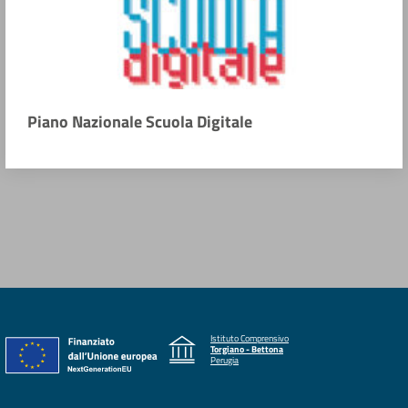
Piano Nazionale Scuola Digitale
Istituto Comprensivo
Torgiano - Bettona
Perugia