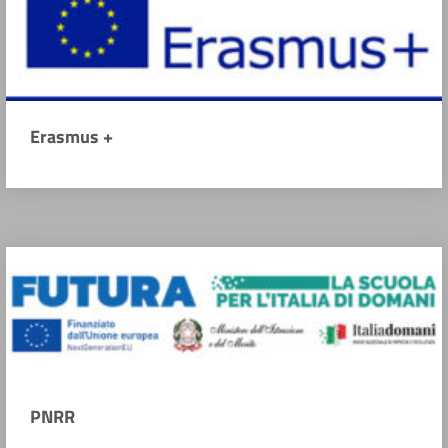
Erasmus +
PNRR