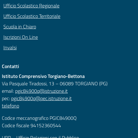
Ufficio Scolastico Regionale
Ufficio Scolastico Territoriale
Scuola in Chiaro
Iscrizioni On Line
Invalsi
Contatti
Istituto Comprensivo Torgiano-Bettona
Via Pasquale Tiradossi, 13 – 06089 TORGIANO (PG)
email:
pgic84900q@istruzione.it
pec:
pgic84900q@pec.istruzione.it
telefono
Codice meccanografico PGIC84900Q
Codice fiscale 94152360544
URP – Ufficio Relazioni con il Pubblico