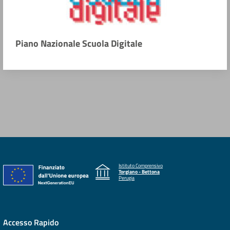
Piano Nazionale Scuola Digitale
Istituto Comprensivo
Torgiano - Bettona
Perugia
Accesso Rapido