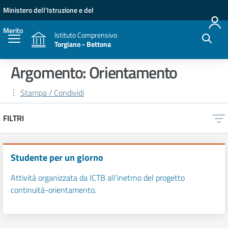
Vai ai contenuti
Vai al menu di navigazione
Vai al footer
Ministero dell'Istruzione e del
Merito
Istituto Comprensivo
Torgiano - Bettona
Argomento: Orientamento
Stampa / Condividi
FILTRI
Studente per un giorno
Attività organizzata da ICTB all'inetrno del progetto
continuità-orientamento.