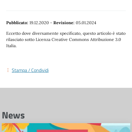
Pubblicato:
19.12.2020
-
Revisione:
05.01.2024
Eccetto dove diversamente specificato, questo articolo è stato
rilasciato sotto Licenza Creative Commons Attribuzione 3.0
Italia.
Stampa / Condividi
News