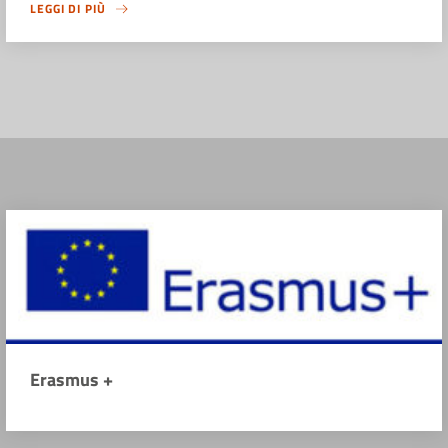
LEGGI DI PIÙ
Erasmus +