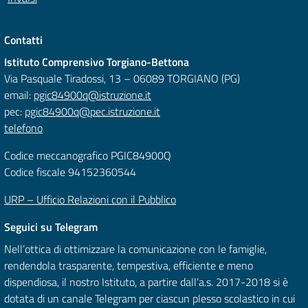
Contatti
Istituto Comprensivo Torgiano-Bettona
Via Pasquale Tiradossi, 13 – 06089 TORGIANO (PG)
email:
pgic84900q@istruzione.it
pec:
pgic84900q@pec.istruzione.it
telefono
Codice meccanografico PGIC84900Q
Codice fiscale 94152360544
URP – Ufficio Relazioni con il Pubblico
Seguici su Telegram
Nell’ottica di ottimizzare la comunicazione con le famiglie,
rendendola trasparente, tempestiva, efficiente e meno
dispendiosa, il nostro Istituto, a partire dall’a.s. 2017-2018 si è
dotata di un canale Telegram per ciascun plesso scolastico in cui