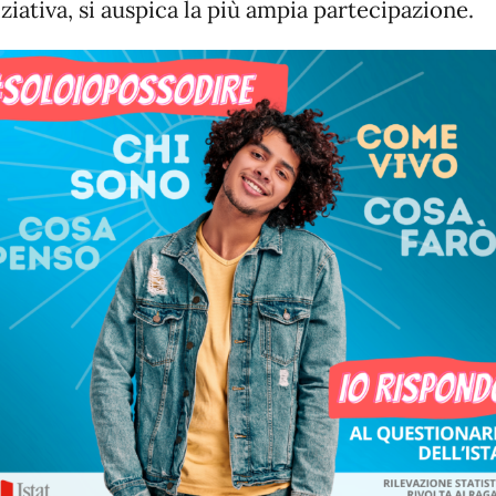
iziativa, si auspica la più ampia partecipazione.