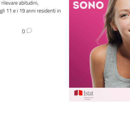
rilevare abitudini,
li 11 e i 19 anni residenti in
0