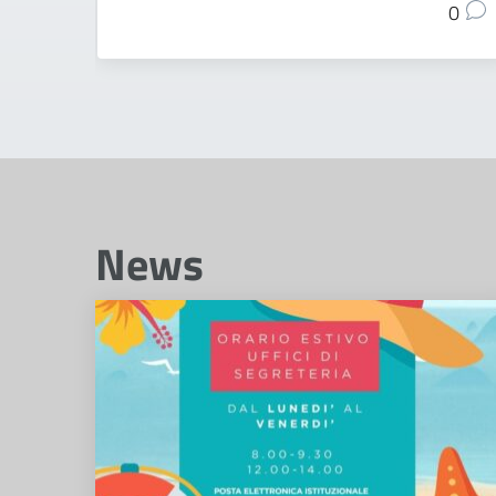
0
News