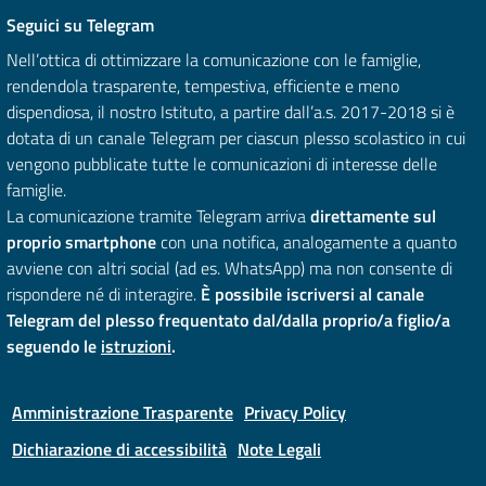
Seguici su Telegram
Nell’ottica di ottimizzare la comunicazione con le famiglie,
rendendola trasparente, tempestiva, efficiente e meno
dispendiosa, il nostro Istituto, a partire dall’a.s. 2017-2018 si è
dotata di un canale Telegram per ciascun plesso scolastico in cui
vengono pubblicate tutte le comunicazioni di interesse delle
famiglie.
La comunicazione tramite Telegram arriva
direttamente sul
proprio smartphone
con una notifica, analogamente a quanto
avviene con altri social (ad es. WhatsApp) ma non consente di
rispondere né di interagire.
È possibile iscriversi al canale
Telegram del plesso frequentato dal/dalla proprio/a figlio/a
seguendo le
istruzioni
.
Amministrazione Trasparente
Privacy Policy
Dichiarazione di accessibilità
Note Legali