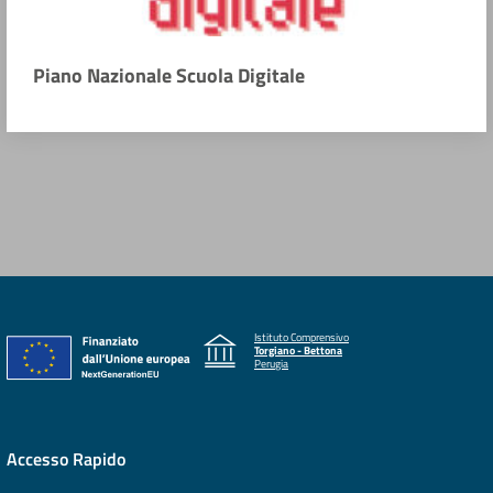
Piano Nazionale Scuola Digitale
Istituto Comprensivo
Torgiano - Bettona
Perugia
Accesso Rapido