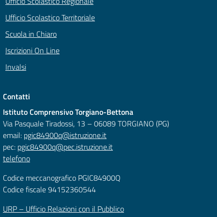
Ufficio Scolastico Regionale
Ufficio Scolastico Territoriale
Scuola in Chiaro
Iscrizioni On Line
Invalsi
Contatti
Istituto Comprensivo Torgiano-Bettona
Via Pasquale Tiradossi, 13 – 06089 TORGIANO (PG)
email:
pgic84900q@istruzione.it
pec:
pgic84900q@pec.istruzione.it
telefono
Codice meccanografico PGIC84900Q
Codice fiscale 94152360544
URP – Ufficio Relazioni con il Pubblico