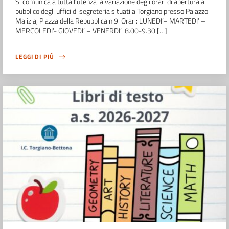
Si comunica a tutta l’utenza la variazione degli orari di apertura al
pubblico degli uffici di segreteria situati a Torgiano presso Palazzo
Malizia, Piazza della Repubblica n.9. Orari: LUNEDI’– MARTEDI’ –
MERCOLEDI’- GIOVEDI’ – VENERDI’ 8.00-9.30 […]
LEGGI DI PIÙ