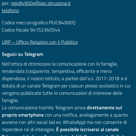
pec:
pgic84900q@pec.istruzione.it
telefono
Codice meccanografico PGIC84900Q
Codice fiscale 94152360544
URP – Ufficio Relazioni con il Pubblico
Seguici su Telegram
Nell’ottica di ottimizzare la comunicazione con le famiglie,
rendendola trasparente, tempestiva, efficiente e meno
dispendiosa, il nostro Istituto, a partire dall’a.s. 2017-2018 si è
dotata di un canale Telegram per ciascun plesso scolastico in cui
vengono pubblicate tutte le comunicazioni di interesse delle
famiglie.
La comunicazione tramite Telegram arriva
direttamente sul
proprio smartphone
con una notifica, analogamente a quanto
avviene con altri social (ad es. WhatsApp) ma non consente di
rispondere né di interagire.
È possibile iscriversi al canale