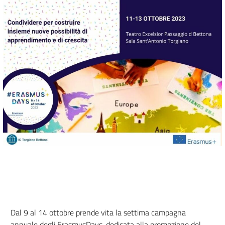
Dal 9 al 14 ottobre prende vita la settima campagna
annuale degli ErasmusDays, dedicata alla promozione del