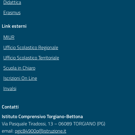
Didattica
Erasmus
Link esterni
MIUR
Ufficio Scolastico Regionale
Ufficio Scolastico Territoriale
Scuola in Chiaro
Iscrizioni On Line
Invalsi
Contatti
Istituto Comprensivo Torgiano-Bettona
Via Pasquale Tiradossi, 13 – 06089 TORGIANO (PG)
email:
pgic84900q@istruzione.it