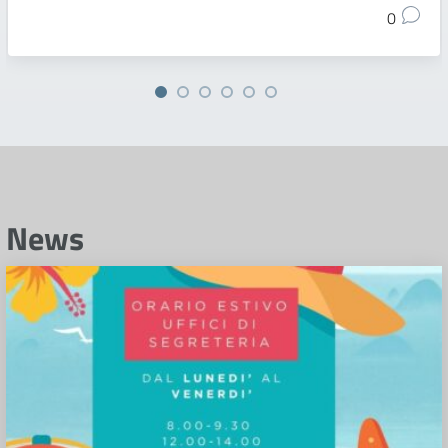
0
News