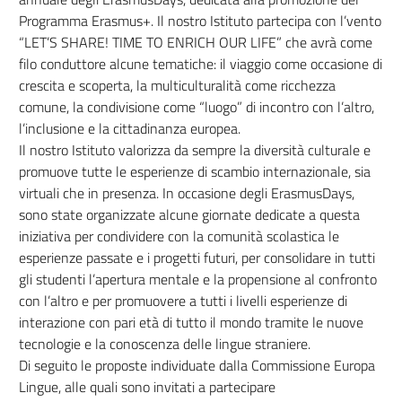
Programma Erasmus+. Il nostro Istituto partecipa con l’vento
“LET’S SHARE! TIME TO ENRICH OUR LIFE” che avrà come
filo conduttore alcune tematiche:
il viaggio come occasione di
crescita e scoperta, la multiculturalità come ricchezza
comune, la condivisione come “luogo” di incontro con l’altro,
l’inclusione e la cittadinanza europea.
Il nostro Istituto valorizza da sempre la diversità culturale e
promuove tutte le esperienze di scambio internazionale, sia
virtuali che in presenza. In occasione degli ErasmusDays,
sono state organizzate alcune giornate dedicate a questa
iniziativa per condividere con la comunità scolastica le
esperienze passate e i progetti futuri, per consolidare in tutti
gli studenti l’apertura mentale e la propensione al confronto
con l’altro e per promuovere a tutti i livelli esperienze di
interazione con pari età di tutto il mondo tramite le nuove
tecnologie e la conoscenza delle lingue straniere.
Di seguito le proposte individuate dalla Commissione Europa
Lingue, alle quali sono invitati a partecipare