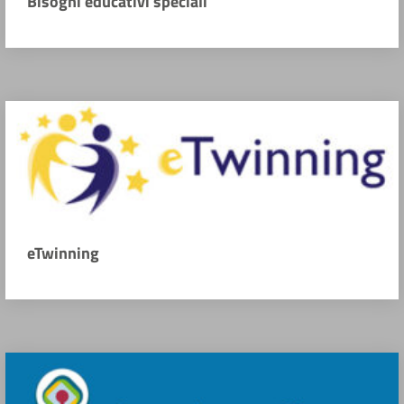
Bisogni educativi speciali
eTwinning