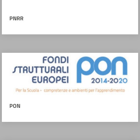
PNRR
PON