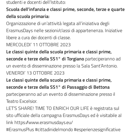
studenti e docenti dell’Istituto:
Scuola dell’infanzia e classi prime, seconde, terze e quarte
della scuola primaria:
Organizzazione di un’attività legata all’iniziativa degli
ErasmusDays nelle sezioni/classi di appartenenza. Iniziative
libere a cura dei docenti di classe.
MERCOLEDI’ 11 OTTOBRE 2023
Le classi quinte della scuola primaria e classi prime,
seconde e terze della SS1° di Torgiano
parteciperanno ad
un evento di disseminazione presso la Sala Sant’Antonio.
VENERDI’ 13 OTTOBRE 2023
Le classi quinte della scuola primaria e classi prime,
seconde e terze della SS1° di Passaggio di Bettona
parteciperanno ad un evento di disseminazione presso il
Teatro Excelsior.
LET’S SHARE! TIME TO ENRICH OUR LIFE è registrata sul
sito ufficiale della campagna ErasmusDays ed è visitabile al
link https://www.erasmusdays.eu/
#ErasmusPlus
#cittadinidelmondo
#esperienzesignificative