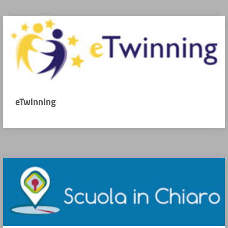
eTwinning