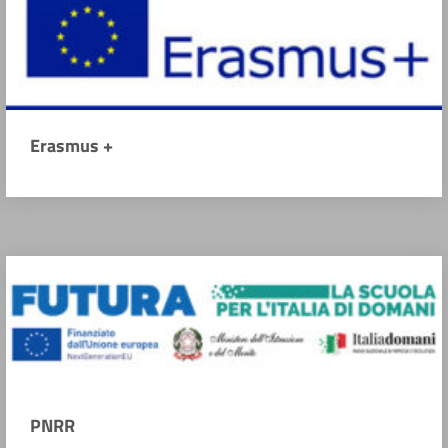
Erasmus +
PNRR