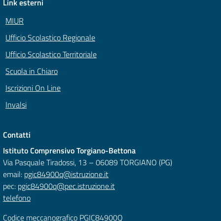
Link esterni
MIUR
Ufficio Scolastico Regionale
Ufficio Scolastico Territoriale
Scuola in Chiaro
Iscrizioni On Line
Invalsi
Contatti
Istituto Comprensivo Torgiano-Bettona
Via Pasquale Tiradossi, 13 – 06089 TORGIANO (PG)
email:
pgic84900q@istruzione.it
pec:
pgic84900q@pec.istruzione.it
telefono
Codice meccanografico PGIC84900Q