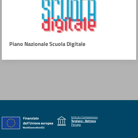
Piano Nazionale Scuola Digitale
Istituto Comprensivo
Torgiano - Bettona
Perugia