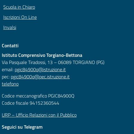
Scuola in Chiaro
Iscrizioni On Line
Invalsi
Contatti
Istituto Comprensivo Torgiano-Bettona
Via Pasquale Tiradossi, 13 – 06089 TORGIANO (PG)
email:
pgic84900q@istruzione.it
pec:
pgic84900q@pec.istruzione.it
telefono
Codice meccanografico PGIC84900Q
Codice fiscale 94152360544
URP – Ufficio Relazioni con il Pubblico
Seguici su Telegram