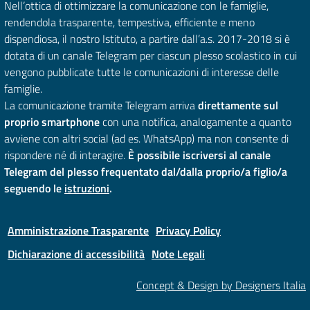
Nell’ottica di ottimizzare la comunicazione con le famiglie,
rendendola trasparente, tempestiva, efficiente e meno
dispendiosa, il nostro Istituto, a partire dall’a.s. 2017-2018 si è
dotata di un canale Telegram per ciascun plesso scolastico in cui
vengono pubblicate tutte le comunicazioni di interesse delle
famiglie.
La comunicazione tramite Telegram arriva
direttamente sul
proprio smartphone
con una notifica, analogamente a quanto
avviene con altri social (ad es. WhatsApp) ma non consente di
rispondere né di interagire.
È possibile iscriversi al canale
Telegram del plesso frequentato dal/dalla proprio/a figlio/a
seguendo le
istruzioni
.
Amministrazione Trasparente
Privacy Policy
Dichiarazione di accessibilità
Note Legali
Concept & Design by Designers Italia