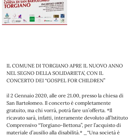
IL COMUNE DI TORGIANO APRE IL NUOVO ANNO
NEL SEGNO DELLA SOLIDARIETA’, CON IL
CONCERTO DEI “GOSPEL FOR CHILDREN”
il 2 Gennaio 2020, alle ore 21.00, presso la chiesa di
San Bartolomeo. Il concerto è completamente
gratuito, ma chi vorrà, potrà fare un’offerta. *Il
ricavato sarà, infatti, interamente devoluto all’Istituto
Comprensivo “Torgiano-Bettona”, per l’acquisto di
materiale d’ausilio alla disabilità.* _“Una società è