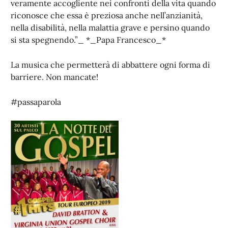
veramente accogliente nei confronti della vita quando
riconosce che essa è preziosa anche nell’anzianità,
nella disabilità, nella malattia grave e persino quando
si sta spegnendo.”_ *_Papa Francesco_*
La musica che permetterà di abbattere ogni forma di
barriere. Non mancate!
#passaparola