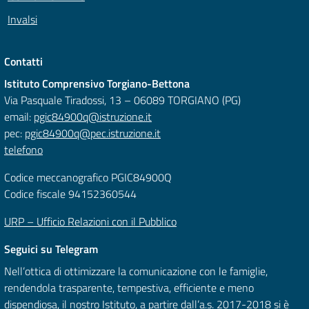
Invalsi
Contatti
Istituto Comprensivo Torgiano-Bettona
Via Pasquale Tiradossi, 13 – 06089 TORGIANO (PG)
email:
pgic84900q@istruzione.it
pec:
pgic84900q@pec.istruzione.it
telefono
Codice meccanografico PGIC84900Q
Codice fiscale 94152360544
URP – Ufficio Relazioni con il Pubblico
Seguici su Telegram
Nell’ottica di ottimizzare la comunicazione con le famiglie,
rendendola trasparente, tempestiva, efficiente e meno
dispendiosa, il nostro Istituto, a partire dall’a.s. 2017-2018 si è