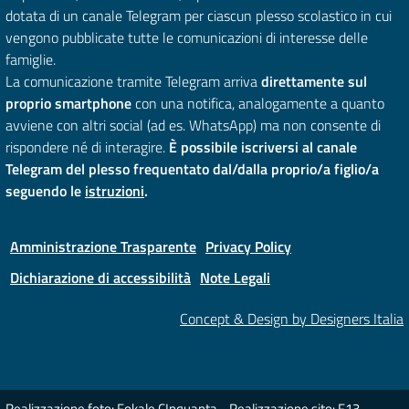
dotata di un canale Telegram per ciascun plesso scolastico in cui
vengono pubblicate tutte le comunicazioni di interesse delle
famiglie.
La comunicazione tramite Telegram arriva
direttamente sul
proprio smartphone
con una notifica, analogamente a quanto
avviene con altri social (ad es. WhatsApp) ma non consente di
rispondere né di interagire.
È possibile iscriversi al canale
Telegram del plesso frequentato dal/dalla proprio/a figlio/a
seguendo le
istruzioni
.
Amministrazione Trasparente
Privacy Policy
Dichiarazione di accessibilità
Note Legali
Concept & Design by Designers Italia
Realizzazione foto: Fokale CInquanta - Realizzazione sito: F13