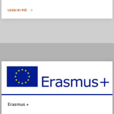
LEGGI DI PIÙ
Erasmus +