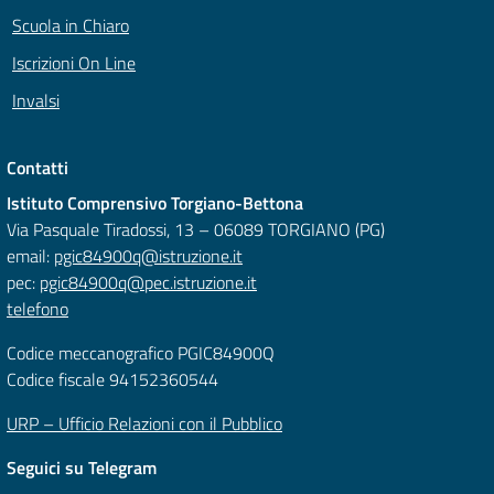
Scuola in Chiaro
Iscrizioni On Line
Invalsi
Contatti
Istituto Comprensivo Torgiano-Bettona
Via Pasquale Tiradossi, 13 – 06089 TORGIANO (PG)
email:
pgic84900q@istruzione.it
pec:
pgic84900q@pec.istruzione.it
telefono
Codice meccanografico PGIC84900Q
Codice fiscale 94152360544
URP – Ufficio Relazioni con il Pubblico
Seguici su Telegram