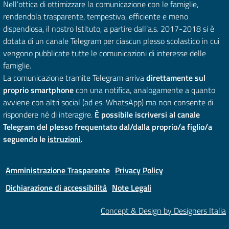
Nell’ottica di ottimizzare la comunicazione con le famiglie,
rendendola trasparente, tempestiva, efficiente e meno
dispendiosa, il nostro Istituto, a partire dall’a.s. 2017-2018 si è
dotata di un canale Telegram per ciascun plesso scolastico in cui
vengono pubblicate tutte le comunicazioni di interesse delle
famiglie.
La comunicazione tramite Telegram arriva
direttamente sul
proprio smartphone
con una notifica, analogamente a quanto
avviene con altri social (ad es. WhatsApp) ma non consente di
rispondere né di interagire.
È possibile iscriversi al canale
Telegram del plesso frequentato dal/dalla proprio/a figlio/a
seguendo le
istruzioni
.
Amministrazione Trasparente
Privacy Policy
Dichiarazione di accessibilità
Note Legali
Concept & Design by Designers Italia