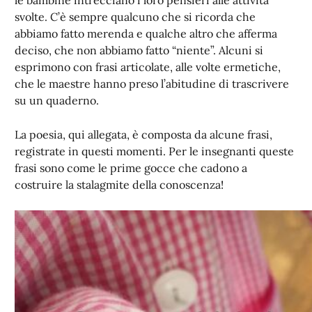
le bambine intrecciano i loro pensieri alle attività
svolte. C’è sempre qualcuno che si ricorda che
abbiamo fatto merenda e qualche altro che afferma
deciso, che non abbiamo fatto “niente”. Alcuni si
esprimono con frasi articolate, alle volte ermetiche,
che le maestre hanno preso l’abitudine di trascrivere
su un quaderno.
La poesia, qui allegata, è composta da alcune frasi,
registrate in questi momenti. Per le insegnanti queste
frasi sono come le prime gocce che cadono a
costruire la stalagmite della conoscenza!