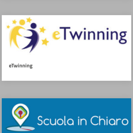
eTwinning