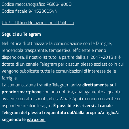
Codice meccanografico PGIC84900Q
Codice fiscale 94152360544
URP – Ufficio Relazioni con il Pubblico
Seguici su Telegram
Nell’ottica di ottimizzare la comunicazione con le famiglie,
rendendola trasparente, tempestiva, efficiente e meno
dispendiosa, il nostro Istituto, a partire dall’a.s. 2017-2018 si è
dotata di un canale Telegram per ciascun plesso scolastico in cui
vengono pubblicate tutte le comunicazioni di interesse delle
famiglie.
La comunicazione tramite Telegram arriva
direttamente sul
proprio smartphone
con una notifica, analogamente a quanto
avviene con altri social (ad es. WhatsApp) ma non consente di
rispondere né di interagire.
È possibile iscriversi al canale
Telegram del plesso frequentato dal/dalla proprio/a figlio/a
seguendo le
istruzioni
.