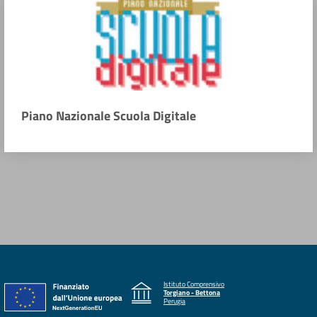
Piano Nazionale Scuola Digitale
Istituto Comprensivo
Torgiano - Bettona
Perugia