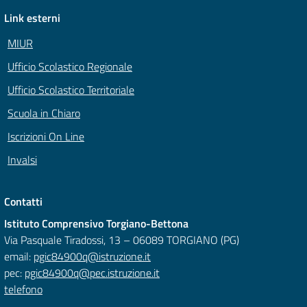
Link esterni
MIUR
Ufficio Scolastico Regionale
Ufficio Scolastico Territoriale
Scuola in Chiaro
Iscrizioni On Line
Invalsi
Contatti
Istituto Comprensivo Torgiano-Bettona
Via Pasquale Tiradossi, 13 – 06089 TORGIANO (PG)
email:
pgic84900q@istruzione.it
pec:
pgic84900q@pec.istruzione.it
telefono