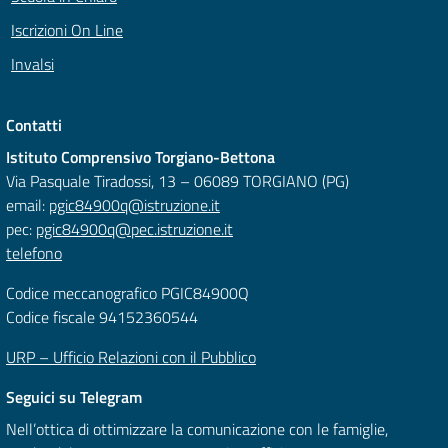
Iscrizioni On Line
Invalsi
Contatti
Istituto Comprensivo Torgiano-Bettona
Via Pasquale Tiradossi, 13 – 06089 TORGIANO (PG)
email:
pgic84900q@istruzione.it
pec:
pgic84900q@pec.istruzione.it
telefono
Codice meccanografico PGIC84900Q
Codice fiscale 94152360544
URP – Ufficio Relazioni con il Pubblico
Seguici su Telegram
Nell’ottica di ottimizzare la comunicazione con le famiglie,