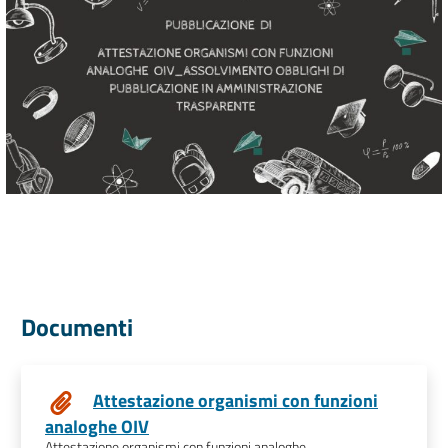
Documenti
Attestazione organismi con funzioni
analoghe OIV
Attestazione organismi con funzioni analoghe