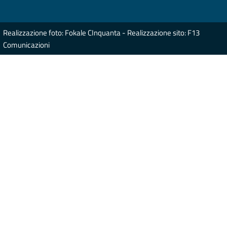
Realizzazione foto: Fokale CInquanta - Realizzazione sito: F13
Comunicazioni