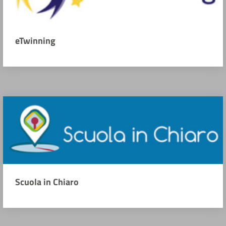
eTwinning
Scuola in Chiaro