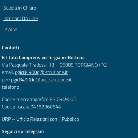
Scuola in Chiaro
Iscrizioni On Line
Invalsi
Contatti
Istituto Comprensivo Torgiano-Bettona
Via Pasquale Tiradossi, 13 – 06089 TORGIANO (PG)
email:
pgic84900q@istruzione.it
pec:
pgic84900q@pec.istruzione.it
telefono
Codice meccanografico PGIC84900Q
Codice fiscale 94152360544
URP – Ufficio Relazioni con il Pubblico
Seguici su Telegram