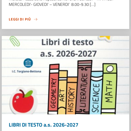
MERCOLEDI’- GIOVEDI’ – VENERDI’ 8.00-9.30 […]
LEGGI DI PIÙ
LIBRI DI TESTO a.s. 2026-2027