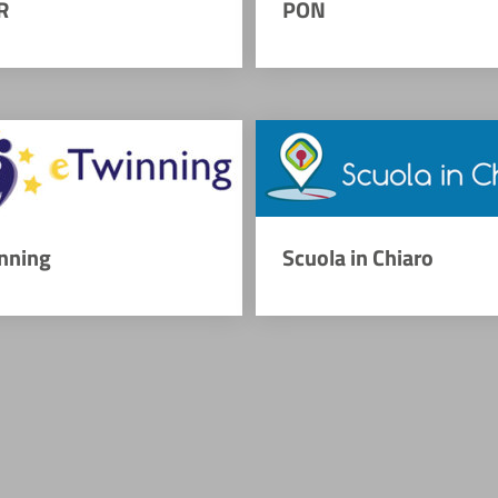
R
PON
nning
Scuola in Chiaro