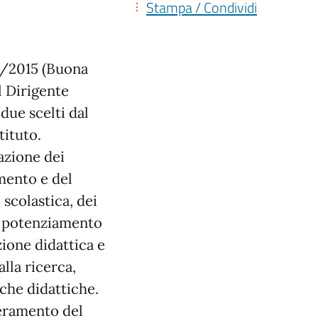
Stampa / Condividi
07/2015 (Buona
l Dirigente
due scelti dal
tituto.
zazione dei
amento e del
 scolastica, dei
al potenziamento
ione didattica e
lla ricerca,
che didattiche.
peramento del