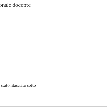
sonale docente
stato rilasciato sotto