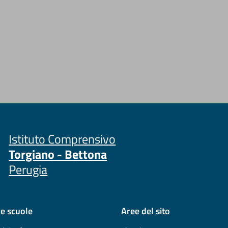
Istituto Comprensivo
Torgiano - Bettona
Perugia
re scuole
Aree del sito