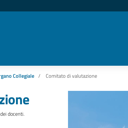
gano Collegiale
Comitato di valutazione
azione
 dei docenti.