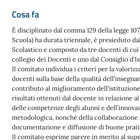
Cosa fa
È disciplinato dal comma 129 della legge 1
Scuola) ha durata triennale, è presieduto da
Scolastico e composto da tre docenti di cui 
collegio dei Docenti e uno dal Consiglio d’Is
Il comitato individua i criteri per la valoriz
docenti sulla base della qualità dell’insegn
contributo al miglioramento dell’istituzione
risultati ottenuti dal docente in relazione 
delle competenze degli alunni e dell’innovaz
metodologica, nonché della collaborazione a
documentazione e diffusione di buone prati
Il comitato esprime parere in merito al su