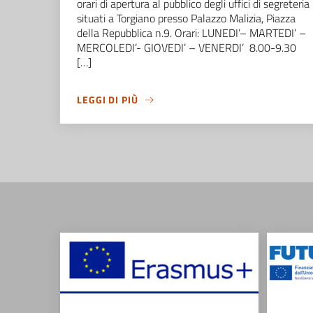
orari di apertura al pubblico degli uffici di segreteria
situati a Torgiano presso Palazzo Malizia, Piazza
della Repubblica n.9. Orari: LUNEDI’– MARTEDI’ –
MERCOLEDI’- GIOVEDI’ – VENERDI’ 8.00-9.30
[…]
LEGGI DI PIÙ