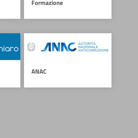
Formazione
ANAC