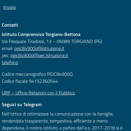
Invalsi
Contatti
Istituto Comprensivo Torgiano-Bettona
Via Pasquale Tiradossi, 13 – 06089 TORGIANO (PG)
email:
pgic84900q@istruzione.it
pec:
pgic84900q@pec.istruzione.it
telefono
Codice meccanografico PGIC84900Q
Codice fiscale 94152360544
URP – Ufficio Relazioni con il Pubblico
Seguici su Telegram
Nell’ottica di ottimizzare la comunicazione con le famiglie,
rendendola trasparente, tempestiva, efficiente e meno
dispendiosa, il nostro Istituto, a partire dall’a.s. 2017-2018 si è