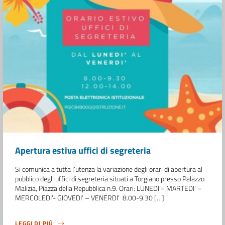
Apertura estiva uffici di segreteria
Si comunica a tutta l’utenza la variazione degli orari di apertura al
pubblico degli uffici di segreteria situati a Torgiano presso Palazzo
Malizia, Piazza della Repubblica n.9. Orari: LUNEDI’– MARTEDI’ –
MERCOLEDI’- GIOVEDI’ – VENERDI’ 8.00-9.30 […]
LEGGI DI PIÙ