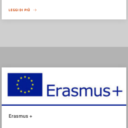
LEGGI DI PIÙ
Erasmus +