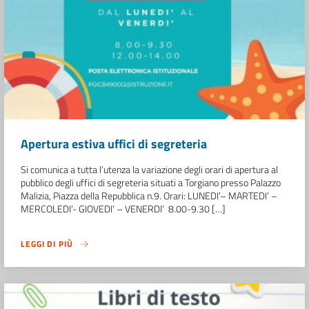
Apertura estiva uffici di segreteria
Si comunica a tutta l’utenza la variazione degli orari di apertura al
pubblico degli uffici di segreteria situati a Torgiano presso Palazzo
Malizia, Piazza della Repubblica n.9. Orari: LUNEDI’– MARTEDI’ –
MERCOLEDI’- GIOVEDI’ – VENERDI’ 8.00-9.30 […]
LEGGI DI PIÙ