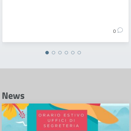
0
News