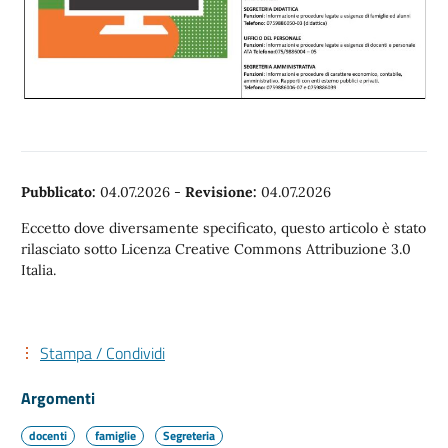
Pubblicato:
04.07.2026
-
Revisione:
04.07.2026
Eccetto dove diversamente specificato, questo articolo è stato
rilasciato sotto Licenza Creative Commons Attribuzione 3.0
Italia.
Stampa / Condividi
Argomenti
docenti
famiglie
Segreteria