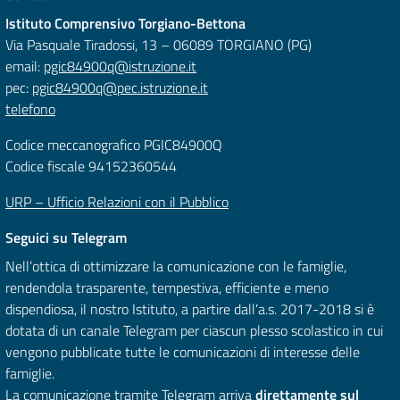
Istituto Comprensivo Torgiano-Bettona
Via Pasquale Tiradossi, 13 – 06089 TORGIANO (PG)
email:
pgic84900q@istruzione.it
pec:
pgic84900q@pec.istruzione.it
telefono
Codice meccanografico PGIC84900Q
Codice fiscale 94152360544
URP – Ufficio Relazioni con il Pubblico
Seguici su Telegram
Nell’ottica di ottimizzare la comunicazione con le famiglie,
rendendola trasparente, tempestiva, efficiente e meno
dispendiosa, il nostro Istituto, a partire dall’a.s. 2017-2018 si è
dotata di un canale Telegram per ciascun plesso scolastico in cui
vengono pubblicate tutte le comunicazioni di interesse delle
famiglie.
La comunicazione tramite Telegram arriva
direttamente sul