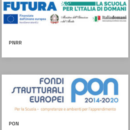
PNRR
PON