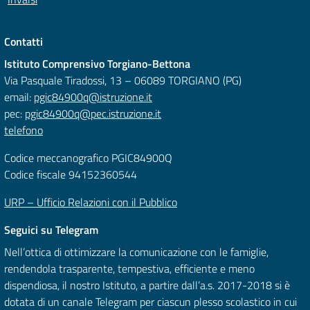
Contatti
Istituto Comprensivo Torgiano-Bettona
Via Pasquale Tiradossi, 13 – 06089 TORGIANO (PG)
email:
pgic84900q@istruzione.it
pec:
pgic84900q@pec.istruzione.it
telefono
Codice meccanografico PGIC84900Q
Codice fiscale 94152360544
URP – Ufficio Relazioni con il Pubblico
Seguici su Telegram
Nell’ottica di ottimizzare la comunicazione con le famiglie,
rendendola trasparente, tempestiva, efficiente e meno
dispendiosa, il nostro Istituto, a partire dall’a.s. 2017-2018 si è
dotata di un canale Telegram per ciascun plesso scolastico in cui