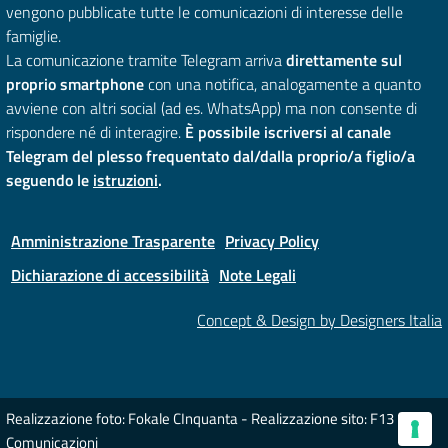
vengono pubblicate tutte le comunicazioni di interesse delle
famiglie.
La comunicazione tramite Telegram arriva
direttamente sul
proprio smartphone
con una notifica, analogamente a quanto
avviene con altri social (ad es. WhatsApp) ma non consente di
rispondere né di interagire.
È possibile iscriversi al canale
Telegram del plesso frequentato dal/dalla proprio/a figlio/a
seguendo le
istruzioni
.
Amministrazione Trasparente
Privacy Policy
Dichiarazione di accessibilità
Note Legali
Concept & Design by Designers Italia
Realizzazione foto: Fokale CInquanta - Realizzazione sito: F13
Comunicazioni
Le