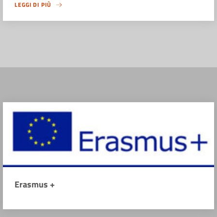
LEGGI DI PIÙ
Erasmus +