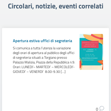
Circolari, notizie, eventi correlati
Apertura estiva uffici di segreteria
Si comunica a tutta l’utenza la variazione
degli orari di apertura al pubblico degli uffici
di segreteria situati a Torgiano presso
Palazzo Malizia, Piazza della Repubblica n.9.
Orari: LUNEDI’– MARTEDI’ – MERCOLEDI’-
GIOVEDI’ – VENERDI’ 8.00-9.30 […]
0