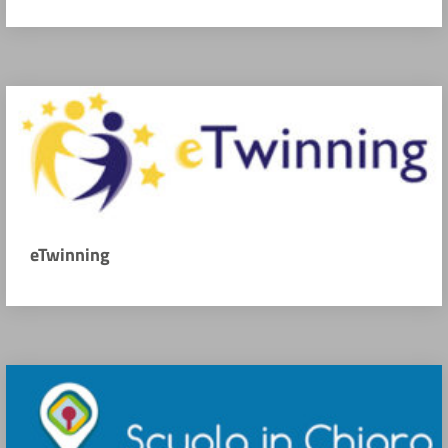
eTwinning