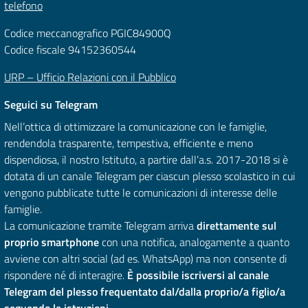
telefono
Codice meccanografico PGIC84900Q
Codice fiscale 94152360544
URP – Ufficio Relazioni con il Pubblico
Seguici su Telegram
Nell’ottica di ottimizzare la comunicazione con le famiglie,
rendendola trasparente, tempestiva, efficiente e meno
dispendiosa, il nostro Istituto, a partire dall’a.s. 2017-2018 si è
dotata di un canale Telegram per ciascun plesso scolastico in cui
vengono pubblicate tutte le comunicazioni di interesse delle
famiglie.
La comunicazione tramite Telegram arriva
direttamente sul
proprio smartphone
con una notifica, analogamente a quanto
avviene con altri social (ad es. WhatsApp) ma non consente di
rispondere né di interagire.
È possibile iscriversi al canale
Telegram del plesso frequentato dal/dalla proprio/a figlio/a
seguendo le
istruzioni
.