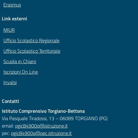
Erasmus
Link esterni
MIUR
Ufficio Scolastico Regionale
Ufficio Scolastico Territoriale
Scuola in Chiaro
Iscrizioni On Line
Invalsi
Contatti
Istituto Comprensivo Torgiano-Bettona
Via Pasquale Tiradossi, 13 – 06089 TORGIANO (PG)
email:
pgic84900q@istruzione.it
pec:
pgic84900q@pec.istruzione.it