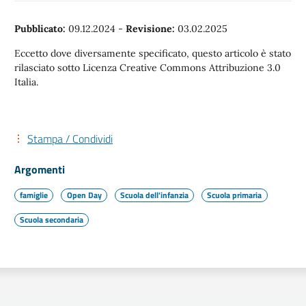
Pubblicato:
09.12.2024
-
Revisione:
03.02.2025
Eccetto dove diversamente specificato, questo articolo è stato
rilasciato sotto Licenza Creative Commons Attribuzione 3.0
Italia.
Stampa / Condividi
Argomenti
famiglie
Open Day
Scuola dell'infanzia
Scuola primaria
Scuola secondaria