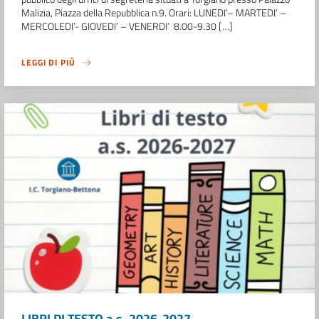
Malizia, Piazza della Repubblica n.9. Orari: LUNEDI’– MARTEDI’ –
MERCOLEDI’- GIOVEDI’ – VENERDI’ 8.00-9.30 […]
LEGGI DI PIÙ
LIBRI DI TESTO a.s. 2026-2027