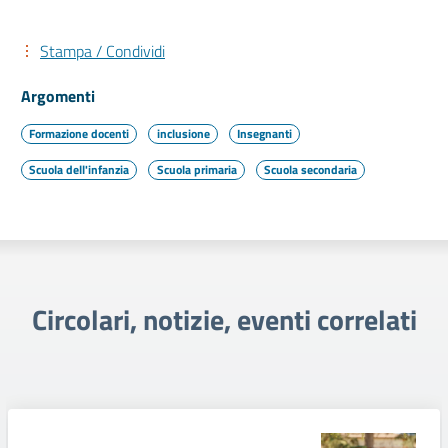
Stampa / Condividi
Argomenti
Formazione docenti
inclusione
Insegnanti
Scuola dell'infanzia
Scuola primaria
Scuola secondaria
Circolari, notizie, eventi correlati