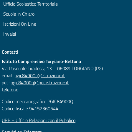
Ufficio Scolastico Territoriale
Scuola in Chiaro
Iscrizioni On Line
Invalsi
Contatti
Istituto Comprensivo Torgiano-Bettona
Via Pasquale Tiradossi, 13 – 06089 TORGIANO (PG)
email:
pgic84900q@istruzione.it
pec:
pgic84900q@pec.istruzione.it
telefono
Codice meccanografico PGIC84900Q
Codice fiscale 94152360544
URP – Ufficio Relazioni con il Pubblico
Seguici su Telegram