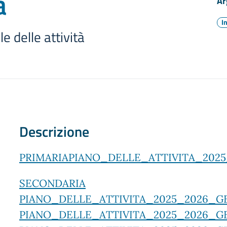
à
Ar
I
e delle attività
Descrizione
PRIMARIA
PIANO_DELLE_ATTIVITA_202
SECONDARIA
PIANO_DELLE_ATTIVITA_2025_2026_G
PIANO_DELLE_ATTIVITA_2025_2026_G