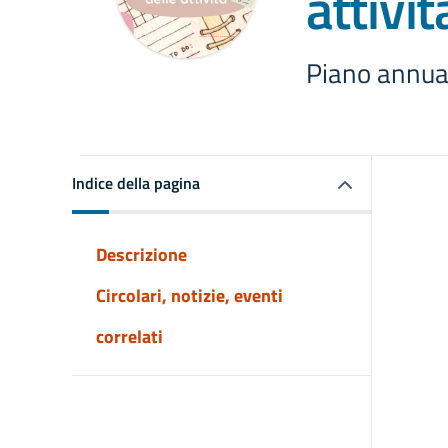
attivit
Piano annual
Indice della pagina
Descrizione
Circolari, notizie, eventi
correlati