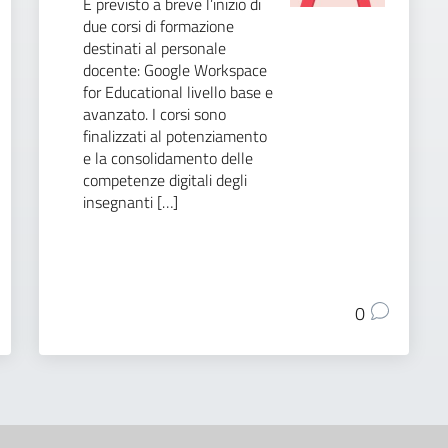
È previsto a breve l’inizio di
due corsi di formazione
destinati al personale
docente: Google Workspace
for Educational livello base e
avanzato. I corsi sono
finalizzati al potenziamento
e la consolidamento delle
competenze digitali degli
insegnanti […]
0