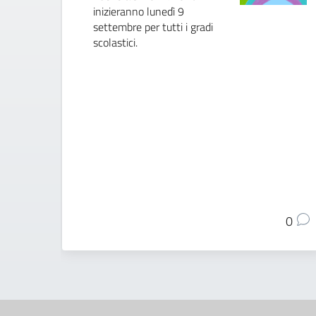
inizieranno lunedì 9
settembre per tutti i gradi
scolastici.
0