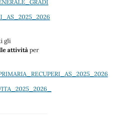
ENERALE_GRADI
I_AS_2025_2026
i gli
le attività
per
RIMARIA_RECUPERI_AS_2025_
2026
ITA_2025_2026_