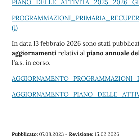
PIANO_DELLE_ATTIVITA_2025_2026_G
PROGRAMMAZIONI_PRIMARIA_RECUPER
(1)
In data 13 febbraio 2026 sono stati pubblicat
aggiornamenti
relativi al
piano annuale del
l’a.s. in corso.
AGGIORNAMENTO_PROGRAMMAZIONI_P
AGGIORNAMENTO_PIANO_DELLE_ATTIV
Pubblicato:
07.08.2023
-
Revisione:
15.02.2026