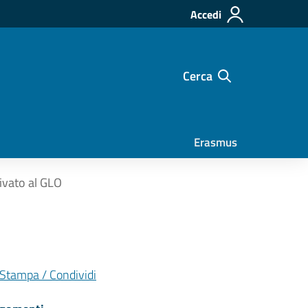
Accedi
Cerca
Erasmus
ivato al GLO
Stampa / Condividi