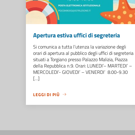
Apertura estiva uffici di segreteria
Si comunica a tutta l’utenza la variazione degli
orari di apertura al pubblico degli uffici di segreteria
situati a Torgiano presso Palazzo Malizia, Piazza
della Repubblica n.9. Orari: LUNEDI’– MARTEDI’ –
MERCOLEDI’- GIOVEDI’ – VENERDI’ 8.00-9.30
[…]
LEGGI DI PIÙ