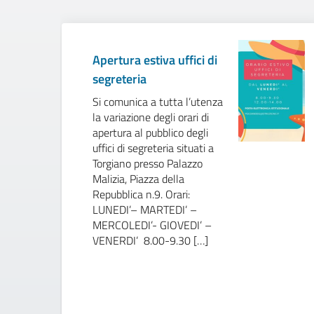
Apertura estiva uffici di
segreteria
Si comunica a tutta l’utenza
la variazione degli orari di
apertura al pubblico degli
uffici di segreteria situati a
Torgiano presso Palazzo
Malizia, Piazza della
Repubblica n.9. Orari:
LUNEDI’– MARTEDI’ –
MERCOLEDI’- GIOVEDI’ –
VENERDI’ 8.00-9.30 […]