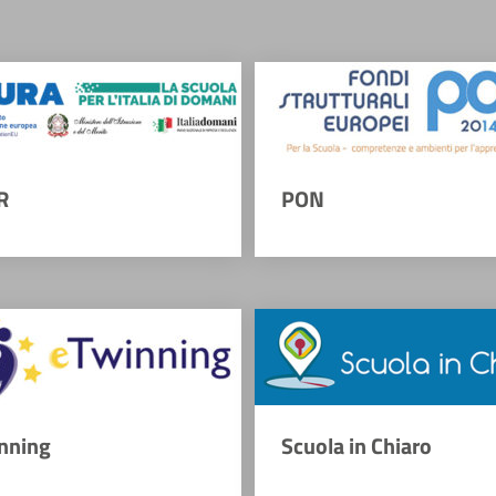
R
PON
nning
Scuola in Chiaro