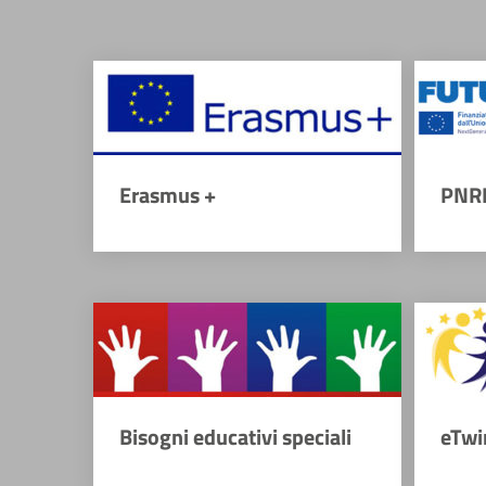
Erasmus +
PNR
Bisogni educativi speciali
eTwi