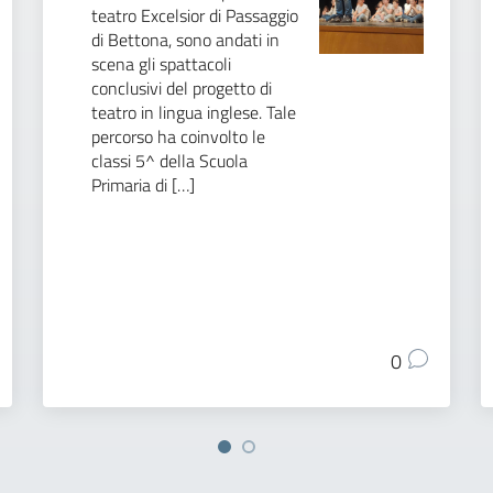
teatro Excelsior di Passaggio
di Bettona, sono andati in
scena gli spattacoli
conclusivi del progetto di
teatro in lingua inglese. Tale
percorso ha coinvolto le
classi 5^ della Scuola
Primaria di […]
0