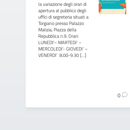
la variazione degli orari di
apertura al pubblico degli
uffici di segreteria situati a
Torgiano presso Palazzo
Malizia, Piazza della
Repubblica n.9. Orari:
LUNEDI’– MARTEDI’ –
MERCOLEDI’- GIOVEDI’ –
VENERDI’ 8.00-9.30 […]
0