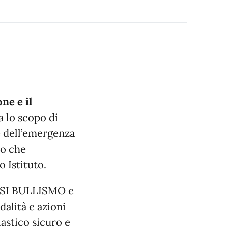
ne e il
a lo scopo di
e dell’emergenza
mo che
 Istituto.
SI BULLISMO e
lità e azioni
astico sicuro e