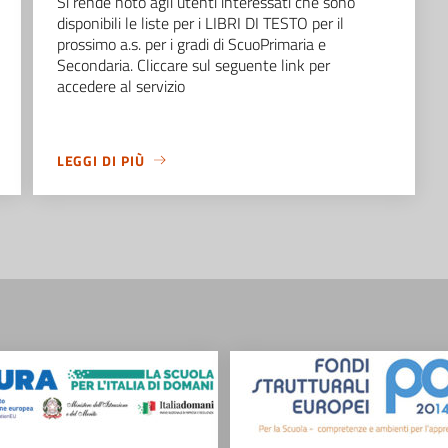
Si rende noto agli utenti interessati che sono
disponibili le liste per i LIBRI DI TESTO per il
prossimo a.s. per i gradi di ScuoPrimaria e
Secondaria. Cliccare sul seguente link per
accedere al servizio
LEGGI DI PIÙ