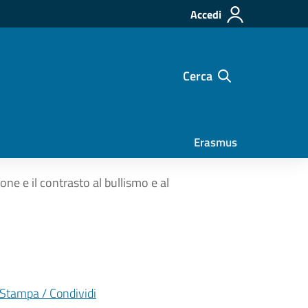
Accedi
Cerca
Erasmus
one e il contrasto al bullismo e al
Stampa / Condividi