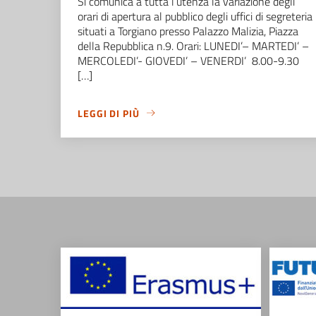
Si comunica a tutta l’utenza la variazione degli
orari di apertura al pubblico degli uffici di segreteria
situati a Torgiano presso Palazzo Malizia, Piazza
della Repubblica n.9. Orari: LUNEDI’– MARTEDI’ –
MERCOLEDI’- GIOVEDI’ – VENERDI’ 8.00-9.30
[…]
LEGGI DI PIÙ