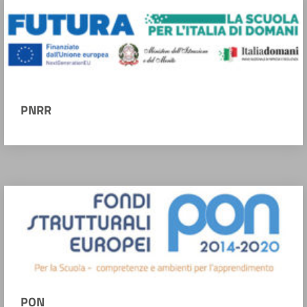
PNRR
PON