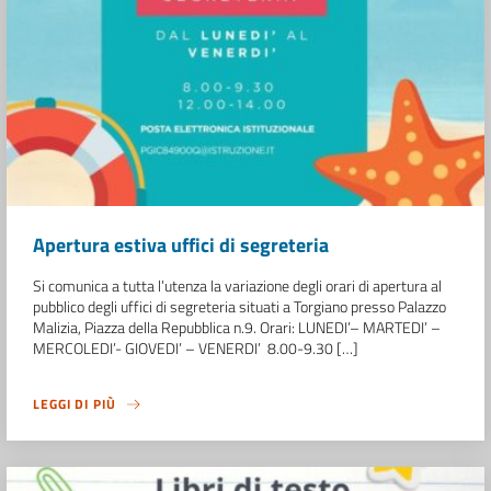
Apertura estiva uffici di segreteria
Si comunica a tutta l’utenza la variazione degli orari di apertura al
pubblico degli uffici di segreteria situati a Torgiano presso Palazzo
Malizia, Piazza della Repubblica n.9. Orari: LUNEDI’– MARTEDI’ –
MERCOLEDI’- GIOVEDI’ – VENERDI’ 8.00-9.30 […]
LEGGI DI PIÙ