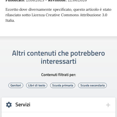
Eccetto dove diversamente specificato, questo articolo è stato
rilasciato sotto Licenza Creative Commons Attribuzione 3.0
Italia.
Altri contenuti che potrebbero
interessarti
Contenuti filtrati per:
Genitori
Libri di testo
Scuola primaria
Scuola secondaria
Servizi