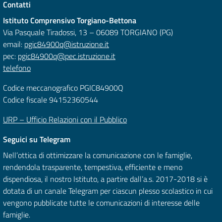
Contatti
Istituto Comprensivo Torgiano-Bettona
Via Pasquale Tiradossi, 13 – 06089 TORGIANO (PG)
email:
pgic84900q@istruzione.it
pec:
pgic84900q@pec.istruzione.it
telefono
Codice meccanografico PGIC84900Q
Codice fiscale 94152360544
URP – Ufficio Relazioni con il Pubblico
Seguici su Telegram
Nell’ottica di ottimizzare la comunicazione con le famiglie,
rendendola trasparente, tempestiva, efficiente e meno
dispendiosa, il nostro Istituto, a partire dall’a.s. 2017-2018 si è
dotata di un canale Telegram per ciascun plesso scolastico in cui
vengono pubblicate tutte le comunicazioni di interesse delle
famiglie.