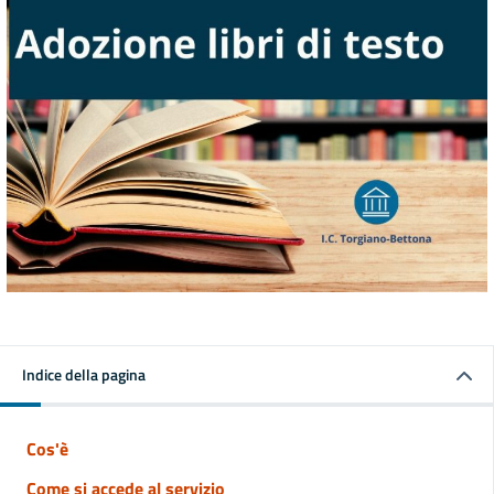
Indice della pagina
Cos'è
Come si accede al servizio