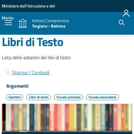
Vai ai contenuti
Vai al menu di navigazione
Vai al footer
Ministero dell'Istruzione e del
Merito
Istituto Comprensivo
Torgiano - Bettona
Libri di Testo
Lista delle adozioni dei libri di testo
Stampa / Condividi
Argomenti
Genitori
Libri di testo
Scuola primaria
Scuola secondaria