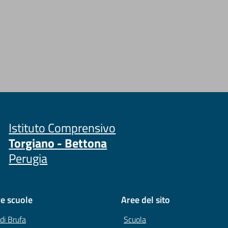
Istituto Comprensivo
Torgiano - Bettona
Perugia
re scuole
Aree del sito
 di Brufa
Scuola