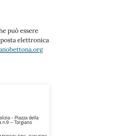
he può essere
 posta elettronica
anobettona.org
lizia - Piazza della
 n.9 – Torgiano