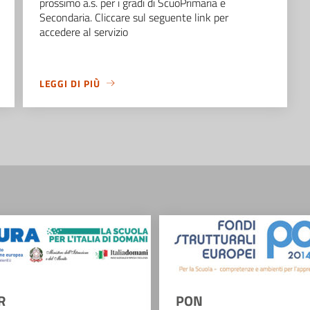
prossimo a.s. per i gradi di ScuoPrimaria e
Secondaria. Cliccare sul seguente link per
accedere al servizio
LEGGI DI PIÙ
R
PON