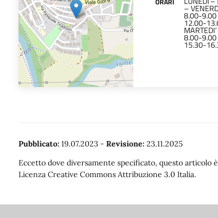
LUNEDI’– 
ORARI
– VENERD
8.00-9.00
12.00-13.
MARTEDI’
8.00-9.00
15.30-16.
Pubblicato:
19.07.2023
-
Revisione:
23.11.2025
Eccetto dove diversamente specificato, questo articolo è 
Licenza Creative Commons Attribuzione 3.0 Italia.