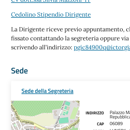
Cedolino Stipendio Dirigente
La Dirigente riceve previo appuntamento, c
fissato contattando la segreteria oppure via
scrivendo all’indirizzo:
pgic84900q@ictorgi
Sede
Sede della Segreteria
Palazzo Ma
INDIRIZZO
Repubblica
06089
CAP