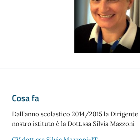
Cosa fa
Dall’anno scolastico 2014/2015 la Dirigente 
nostro istituto è la Dott.ssa Silvia Mazzoni
CV dott.ssa Silvia Mazzoni-IT