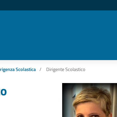
rigenza Scolastica
Dirigente Scolastico
co