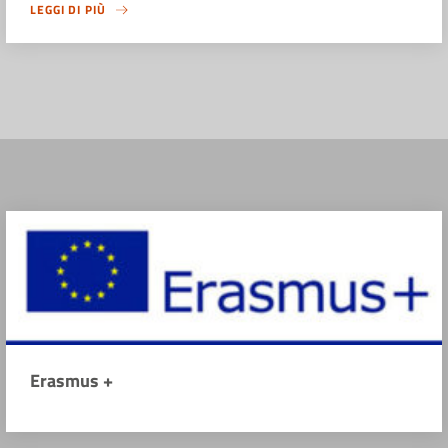
LEGGI DI PIÙ
Erasmus +