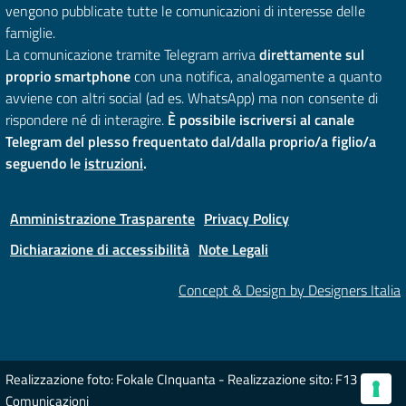
vengono pubblicate tutte le comunicazioni di interesse delle
famiglie.
La comunicazione tramite Telegram arriva
direttamente sul
proprio smartphone
con una notifica, analogamente a quanto
avviene con altri social (ad es. WhatsApp) ma non consente di
rispondere né di interagire.
È possibile iscriversi al canale
Telegram del plesso frequentato dal/dalla proprio/a figlio/a
seguendo le
istruzioni
.
Amministrazione Trasparente
Privacy Policy
Dichiarazione di accessibilità
Note Legali
Concept & Design by Designers Italia
Realizzazione foto: Fokale CInquanta - Realizzazione sito: F13
Comunicazioni
Le