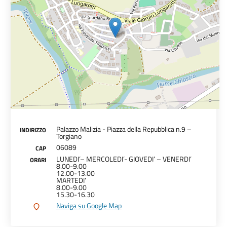
Palazzo Malizia - Piazza della Repubblica n.9 –
INDIRIZZO
Torgiano
06089
CAP
LUNEDI’– MERCOLEDI’- GIOVEDI’ – VENERDI’
ORARI
8.00-9.00
12.00-13.00
MARTEDI’
8.00-9.00
15.30-16.30
Naviga su Google Map