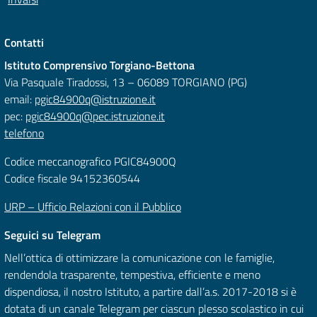
Contatti
Istituto Comprensivo Torgiano-Bettona
Via Pasquale Tiradossi, 13 – 06089 TORGIANO (PG)
email:
pgic84900q@istruzione.it
pec:
pgic84900q@pec.istruzione.it
telefono
Codice meccanografico PGIC84900Q
Codice fiscale 94152360544
URP – Ufficio Relazioni con il Pubblico
Seguici su Telegram
Nell’ottica di ottimizzare la comunicazione con le famiglie,
rendendola trasparente, tempestiva, efficiente e meno
dispendiosa, il nostro Istituto, a partire dall’a.s. 2017-2018 si è
dotata di un canale Telegram per ciascun plesso scolastico in cui