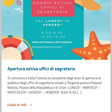
Apertura estiva uffici di segreteria
Si comunica a tutta l’utenza la variazione degli orari di apertura al
pubblico degli uffici di segreteria situati a Torgiano presso Palazzo
Malizia, Piazza della Repubblica n.9. Orari: LUNEDI’– MARTEDI’ –
MERCOLEDI’- GIOVEDI’ – VENERDI’ 8.00-9.30 […]
LEGGI DI PIÙ