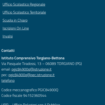
Ufficio Scolastico Regionale
Ufficio Scolastico Territoriale
Scuola in Chiaro
Iscrizioni On Line
Invalsi
Contatti
Istituto Comprensivo Torgiano-Bettona
Via Pasquale Tiradossi, 13 – 06089 TORGIANO (PG)
email:
pgic84900q@istruzione.it
pec:
pgic84900q@pec.istruzione.it
telefono
Codice meccanografico PGIC84900Q
Codice fiscale 94152360544
URP – Ufficio Relazioni con il Pubblico