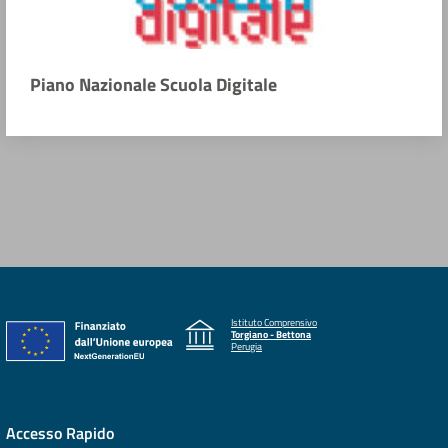
Piano Nazionale Scuola Digitale
Istituto Comprensivo
Torgiano - Bettona
Perugia
Accesso Rapido