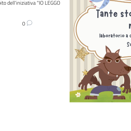
to dell'iniziativa "IO LEGGO
0