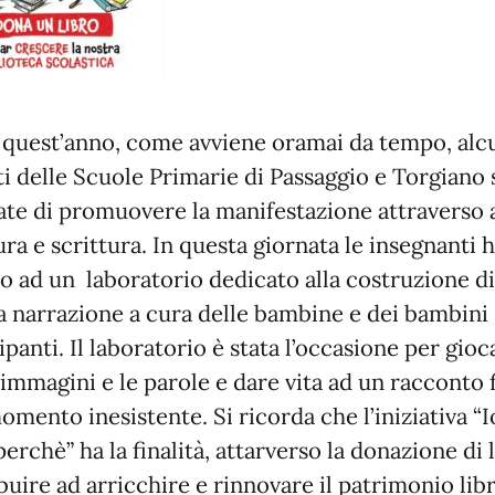
quest’anno, come avviene oramai da tempo, alc
i delle Scuole Primarie di Passaggio e Torgiano 
te di promuovere la manifestazione attraverso a
tura e scrittura. In questa giornata le insegnanti
o ad un laboratorio dedicato alla costruzione d
a narrazione a cura delle bambine e dei bambini
ipanti. Il laboratorio è stata l’occasione per gioc
 immagini e le parole e dare vita ad un racconto 
omento inesistente. Si ricorda che l’iniziativa “I
erchè” ha la finalità, attarverso la donazione di l
buire ad arricchire e rinnovare il patrimonio lib