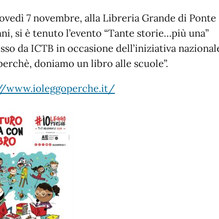
giovedì 7 novembre, alla Libreria Grande di Ponte
ni, si è tenuto l’evento “Tante storie…più una”
so da ICTB in occasione dell’iniziativa nazional
perchè, doniamo un libro alle scuole”.
//www.ioleggoperche.it/