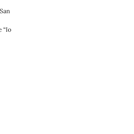
 San
e “Io