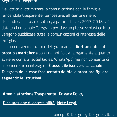
Seguici su Telegram
Nell’ottica di ottimizzare la comunicazione con le famiglie,
rendendola trasparente, tempestiva, efficiente e meno
dispendiosa, il nostro Istituto, a partire dall’a.s. 2017-2018 si è
dotata di un canale Telegram per ciascun plesso scolastico in cui
vengono pubblicate tutte le comunicazioni di interesse delle
famiglie.
La comunicazione tramite Telegram arriva
direttamente sul
proprio smartphone
con una notifica, analogamente a quanto
avviene con altri social (ad es. WhatsApp) ma non consente di
rispondere né di interagire.
È possibile iscriversi al canale
Telegram del plesso frequentato dal/dalla proprio/a figlio/a
seguendo le
istruzioni
.
Amministrazione Trasparente
Privacy Policy
Dichiarazione di accessibilità
Note Legali
Concept & Design by Designers Italia