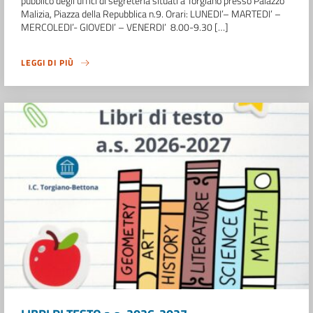
pubblico degli uffici di segreteria situati a Torgiano presso Palazzo
Malizia, Piazza della Repubblica n.9. Orari: LUNEDI’– MARTEDI’ –
MERCOLEDI’- GIOVEDI’ – VENERDI’ 8.00-9.30 […]
LEGGI DI PIÙ