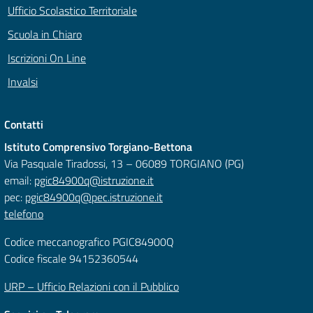
Ufficio Scolastico Territoriale
Scuola in Chiaro
Iscrizioni On Line
Invalsi
Contatti
Istituto Comprensivo Torgiano-Bettona
Via Pasquale Tiradossi, 13 – 06089 TORGIANO (PG)
email:
pgic84900q@istruzione.it
pec:
pgic84900q@pec.istruzione.it
telefono
Codice meccanografico PGIC84900Q
Codice fiscale 94152360544
URP – Ufficio Relazioni con il Pubblico