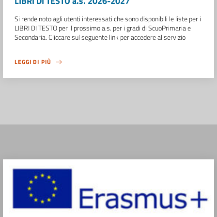
LIBRI DI TESTO a.s. 2026-2027
Si rende noto agli utenti interessati che sono disponibili le liste per i
LIBRI DI TESTO per il prossimo a.s. per i gradi di ScuoPrimaria e
Secondaria. Cliccare sul seguente link per accedere al servizio
LEGGI DI PIÙ