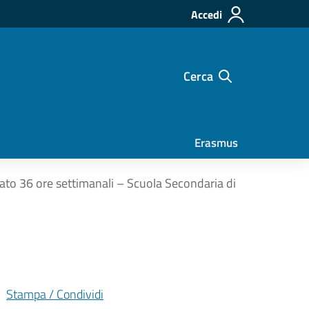
Accedi
Cerca
Erasmus
to 36 ore settimanali – Scuola Secondaria di
Stampa / Condividi