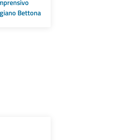
mprensivo
giano Bettona