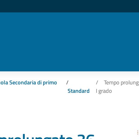
ola Secondaria di primo
Tempo prolunga
Standard
I grado