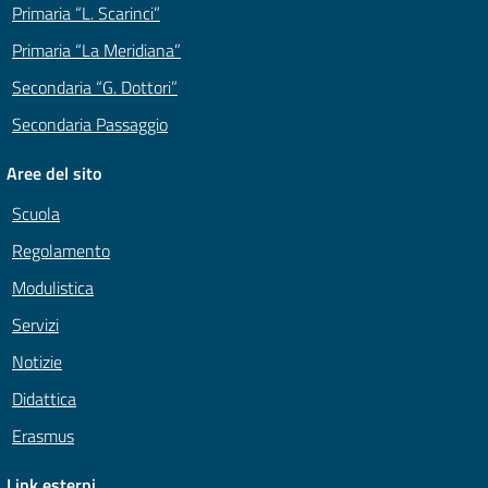
Primaria “L. Scarinci”
Primaria “La Meridiana”
Secondaria “G. Dottori”
Secondaria Passaggio
Aree del sito
Scuola
Regolamento
Modulistica
Servizi
Notizie
Didattica
Erasmus
Link esterni