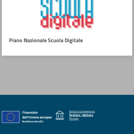
Piano Nazionale Scuola Digitale
Istituto Comprensivo
Torgiano - Bettona
Perugia