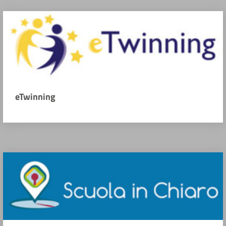
eTwinning