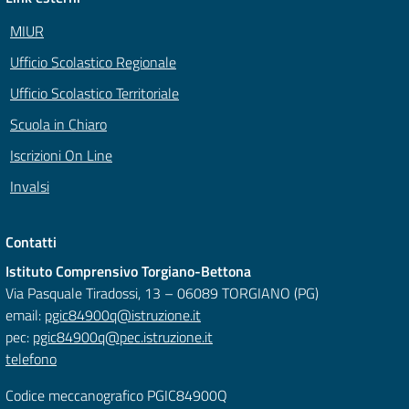
MIUR
Ufficio Scolastico Regionale
Ufficio Scolastico Territoriale
Scuola in Chiaro
Iscrizioni On Line
Invalsi
Contatti
Istituto Comprensivo Torgiano-Bettona
Via Pasquale Tiradossi, 13 – 06089 TORGIANO (PG)
email:
pgic84900q@istruzione.it
pec:
pgic84900q@pec.istruzione.it
telefono
Codice meccanografico PGIC84900Q