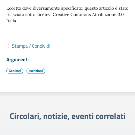
Eccetto dove diversamente specificato, questo articolo è stato
rilasciato sotto Licenza Creative Commons Attribuzione 3.0
Italia.
Stampa / Condividi
Argomenti
Genitori
Iscrizioni
Circolari, notizie, eventi correlati