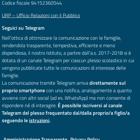
Codice fiscale 94152360544
URP – Ufficio Relazioni con il Pubblico
Seguici su Telegram
Nell’ottica di ottimizzare la comunicazione con le famiglie,
rendendola trasparente, tempestiva, efficiente e meno
dispendiosa, il nostro Istituto, a partire dall’a.s. 2017-2018 si è
dotata di un canale Telegram per ciascun plesso scolastico in cui
vengono pubblicate tutte le comunicazioni di interesse delle
famiglie.
La comunicazione tramite Telegram arriva
direttamente sul
proprio smartphone
con una notifica, analogamente a quanto
avviene con altri social (ad es. WhatsApp) ma non consente di
rispondere né di interagire.
È possibile iscriversi al canale
Telegram del plesso frequentato dal/dalla proprio/a figlio/a
seguendo le
istruzioni
.
Amministrazione Trasparente
Privacy Policy