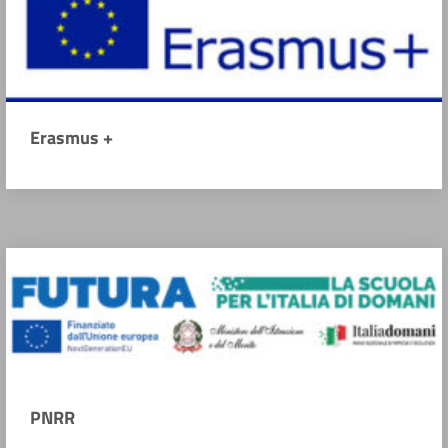
Erasmus +
PNRR