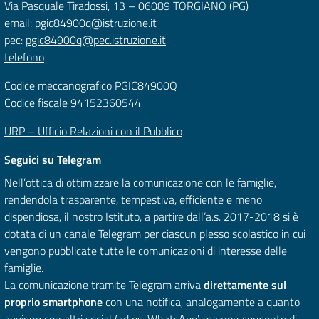
Via Pasquale Tiradossi, 13 – 06089 TORGIANO (PG)
email:
pgic84900q@istruzione.it
pec:
pgic84900q@pec.istruzione.it
telefono
Codice meccanografico PGIC84900Q
Codice fiscale 94152360544
URP – Ufficio Relazioni con il Pubblico
Seguici su Telegram
Nell’ottica di ottimizzare la comunicazione con le famiglie,
rendendola trasparente, tempestiva, efficiente e meno
dispendiosa, il nostro Istituto, a partire dall’a.s. 2017-2018 si è
dotata di un canale Telegram per ciascun plesso scolastico in cui
vengono pubblicate tutte le comunicazioni di interesse delle
famiglie.
La comunicazione tramite Telegram arriva
direttamente sul
proprio smartphone
con una notifica, analogamente a quanto
avviene con altri social (ad es. WhatsApp) ma non consente di