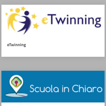
eTwinning