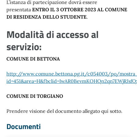
L’istanza di partecipazione dovrà essere
presentata
ENTRO IL 3 OTTOBRE 2023 AL COMUNE
DI RESIDENZA DELLO STUDENTE
.
Modalità di accesso al
servizio:
COMUNE DI BETTONA
http://www.comune.bettona.pg.it/c054003/po/mostra
id=451&area=H&fbclid=IwAR0BevmKOHQn2qn7EWjRJs
COMUNE DI TORGIANO
Prendere visione del documento allegato qui sotto.
Documenti