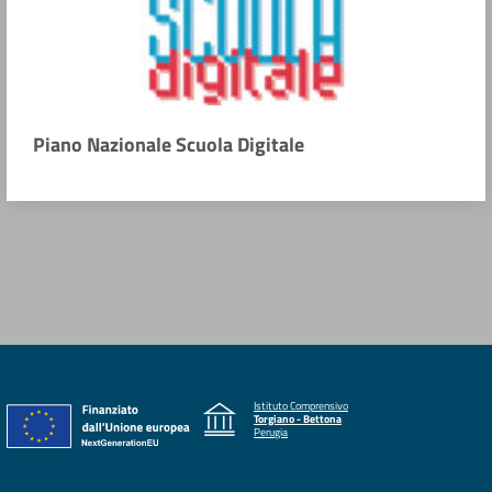
Piano Nazionale Scuola Digitale
Istituto Comprensivo
Torgiano - Bettona
Perugia