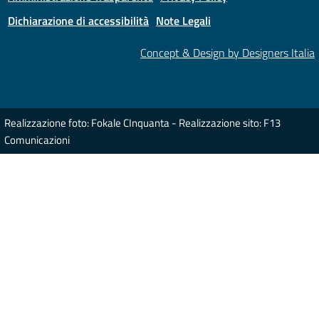
Dichiarazione di accessibilità
Note Legali
Concept & Design by Designers Italia
Realizzazione foto: Fokale CInquanta - Realizzazione sito: F13
Comunicazioni