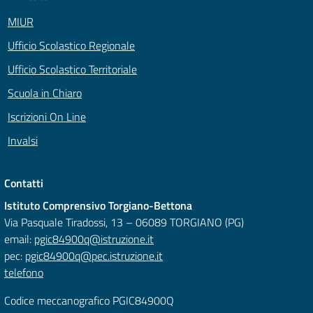
MIUR
Ufficio Scolastico Regionale
Ufficio Scolastico Territoriale
Scuola in Chiaro
Iscrizioni On Line
Invalsi
Contatti
Istituto Comprensivo Torgiano-Bettona
Via Pasquale Tiradossi, 13 – 06089 TORGIANO (PG)
email:
pgic84900q@istruzione.it
pec:
pgic84900q@pec.istruzione.it
telefono
Codice meccanografico PGIC84900Q