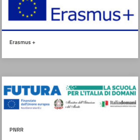
Erasmus +
PNRR