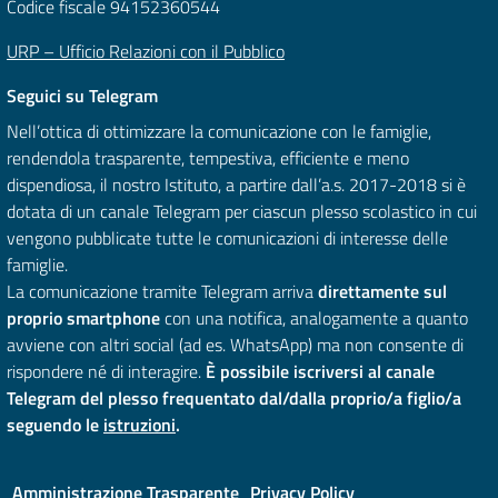
Codice fiscale 94152360544
URP – Ufficio Relazioni con il Pubblico
Seguici su Telegram
Nell’ottica di ottimizzare la comunicazione con le famiglie,
rendendola trasparente, tempestiva, efficiente e meno
dispendiosa, il nostro Istituto, a partire dall’a.s. 2017-2018 si è
dotata di un canale Telegram per ciascun plesso scolastico in cui
vengono pubblicate tutte le comunicazioni di interesse delle
famiglie.
La comunicazione tramite Telegram arriva
direttamente sul
proprio smartphone
con una notifica, analogamente a quanto
avviene con altri social (ad es. WhatsApp) ma non consente di
rispondere né di interagire.
È possibile iscriversi al canale
Telegram del plesso frequentato dal/dalla proprio/a figlio/a
seguendo le
istruzioni
.
Amministrazione Trasparente
Privacy Policy